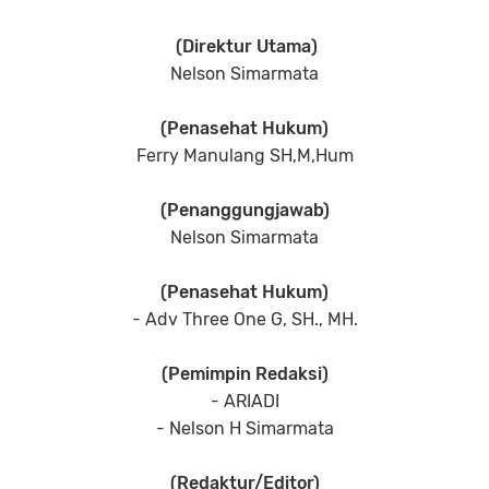
(Direktur Utama)
Nelson Simarmata
(Penasehat Hukum)
Ferry Manulang SH,M,Hum
(Penanggungjawab)
Nelson Simarmata
(Penasehat Hukum)
- Adv Three One G, SH., MH.
(Pemimpin Redaksi)
- ARIADI
- Nelson H Simarmata
(Redaktur/Editor)