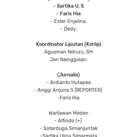
- Sartika U. S
- Faris Hia
- Ester Enjelina.
- Dedy.
Koordinator Liputan (Korlip)
Agusman Ndruru, SH
Jan Nainggolan.
(Jurnalis)
- Ardianto Hutapea
- Anggi Anjuna S (REPORTER)
-Faris Hia
Wartawan Medan
- Alfindo (+)
- Sotarduga Simanjuntak
-Sartika Ulina Simarmata