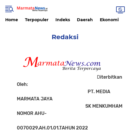
Home
Terpopuler
Indeks
Daerah
Ekonomi
H
Redaksi
D
iterbitkan
Oleh:
PT. MEDIA
MARMATA JAYA
SK MENKUMHAM
NOMOR AHU-
0070029.AH.01.01.TAHUN 2022