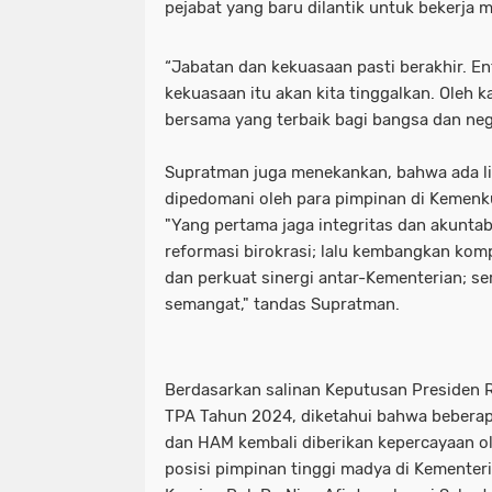
pejabat yang baru dilantik untuk bekerja 
“Jabatan dan kekuasaan pasti berakhir. Ent
kekuasaan itu akan kita tinggalkan. Oleh ka
bersama yang terbaik bagi bangsa dan neg
Supratman juga menekankan, bahwa ada li
dipedomani oleh para pimpinan di Kemen
"Yang pertama jaga integritas dan akunta
reformasi birokrasi; lalu kembangkan kom
dan perkuat sinergi antar-Kementerian; se
semangat," tandas Supratman.
Berdasarkan salinan Keputusan Presiden 
TPA Tahun 2024, diketahui bahwa bebera
dan HAM kembali diberikan kepercayaan o
posisi pimpinan tinggi madya di Kementer