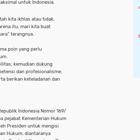
maksimal untuk Indonesia.
ah kita ikhlas atau tidak,
rena itu, mari kita buat
ara” terangnya.
ma poin yang perlu
kum.
bilitas; kemudian dukung
petensi dan profesionalisme;
rta berikan keteladanan dan
Republik Indonesia Nomor 169/
pa pejabat Kementerian Hukum
leh Presiden untuk mengisi
ian Hukum, diantaranya