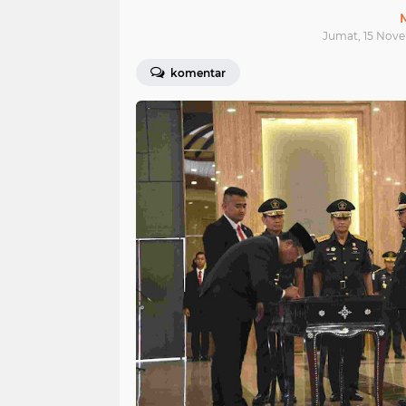
Jumat, 15 Nove
komentar