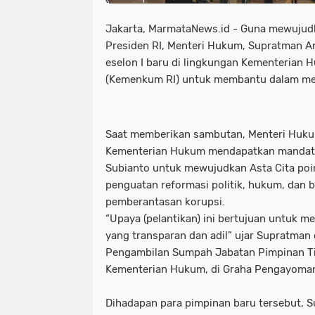
Jakarta, MarmataNews.id - Guna mewujudk
Presiden RI, Menteri Hukum, Supratman An
eselon I baru di lingkungan Kementerian 
(Kemenkum RI) untuk membantu dalam me
Saat memberikan sambutan, Menteri Huk
Kementerian Hukum mendapatkan mandat 
Subianto untuk mewujudkan Asta Cita poin
penguatan reformasi politik, hukum, dan b
pemberantasan korupsi.
“Upaya (pelantikan) ini bertujuan untuk
yang transparan dan adil” ujar Supratman
Pengambilan Sumpah Jabatan Pimpinan Ti
Kementerian Hukum, di Graha Pengayoman,
Dihadapan para pimpinan baru tersebut, 