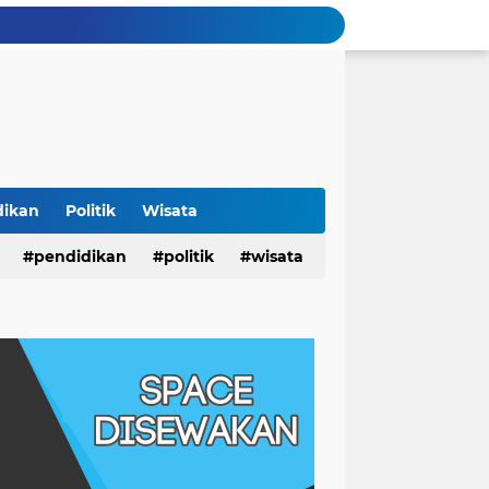
dikan
Politik
Wisata
pendidikan
politik
wisata