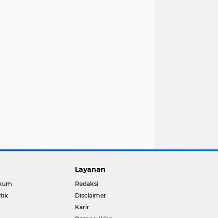
Layanan
kum
Redaksi
itik
Disclaimer
Karir