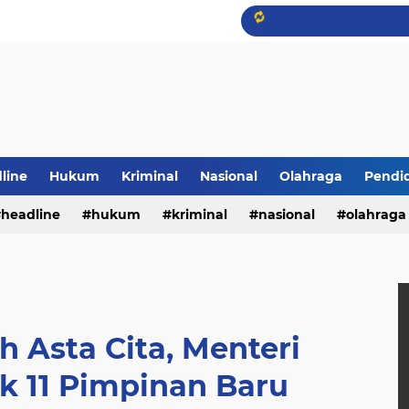
line
Hukum
Kriminal
Nasional
Olahraga
Pendi
headline
hukum
kriminal
nasional
olahraga
 Asta Cita, Menteri
k 11 Pimpinan Baru