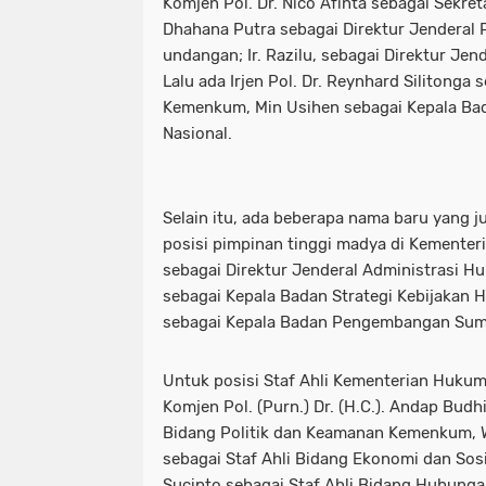
Komjen Pol. Dr. Nico Afinta sebagai Sekre
Dhahana Putra sebagai Direktur Jenderal
undangan; Ir. Razilu, sebagai Direktur Jend
Lalu ada Irjen Pol. Dr. Reynhard Silitonga 
Kemenkum, Min Usihen sebagai Kepala B
Nasional.
Selain itu, ada beberapa nama baru yang ju
posisi pimpinan tinggi madya di Kementer
sebagai Direktur Jenderal Administrasi 
sebagai Kepala Badan Strategi Kebijakan 
sebagai Kepala Badan Pengembangan Sum
Untuk posisi Staf Ahli Kementerian Huku
Komjen Pol. (Purn.) Dr. (H.C.). Andap Budh
Bidang Politik dan Keamanan Kemenkum,
sebagai Staf Ahli Bidang Ekonomi dan Sos
Sucipto sebagai Staf Ahli Bidang Hubung