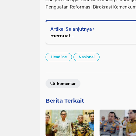
Penguatan Reformasi Birokrasi Kemenkum.
Artikel Selanjutnya
memuat...
Headline
Nasional
komentar
Berita Terkait