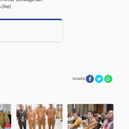
(Rel)
SHARE