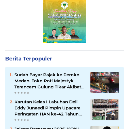
Berita Terpopuler
Sudah Bayar Pajak ke Pemko
Medan, Toko Roti Majestyk
Terancam Gulung Tikar Akibat
Akses Jalan Ditutup Pedagang
Angkringan
Karutan Kelas I Labuhan Deli
Eddy Junaedi Pimpin Upacara
Peringatan HAN ke-42 Tahun
2026
Jelang Porprovsu 2026, KONI