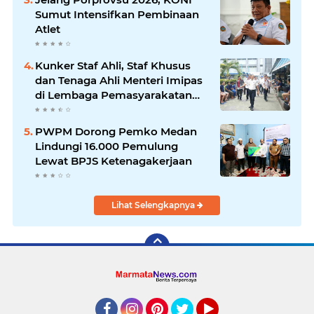
Sumut Intensifkan Pembinaan
Atlet
Kunker Staf Ahli, Staf Khusus
dan Tenaga Ahli Menteri Imipas
di Lembaga Pemasyarakatan
Kelas I Medan: Pelayanan Prima
Dipastikan Berjalan Optimal
PWPM Dorong Pemko Medan
Lindungi 16.000 Pemulung
Lewat BPJS Ketenagakerjaan
Lihat Selengkapnya