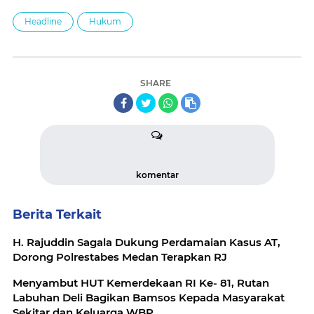
Headline
Hukum
SHARE
komentar
Berita Terkait
H. Rajuddin Sagala Dukung Perdamaian Kasus AT,
Dorong Polrestabes Medan Terapkan RJ
Menyambut HUT Kemerdekaan RI Ke- 81, Rutan
Labuhan Deli Bagikan Bamsos Kepada Masyarakat
Sekitar dan Keluarga WBP