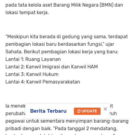
pada tata kelola aset Barang Milik Negara (BMN) dan
lokasi tempat kerja.
“Meskipun kita berada di gedung yang sama, terdapat
pembagian lokasi baru berdasarkan fungsi,” ujar
Sahata. Berikut pembagian lokasi kerja yang baru:
Lantai 1: Ruang Layanan
Lantai 2: Kanwil Imigrasi dan Kanwil HAM
Lantai 3: Kanwil Hukum
Lantai 4: Kanwil Pemasyarakatan
×
Ia menekankan pentingnya pemakluman terkait
Berita Terbaru
UPDATE
perubahan tata letak ruang dan meminta seluruh
pegawai untuk sementara menyimpan barang-barang
pribadi dengan baik. “Pada tanggal 2 mendatang,