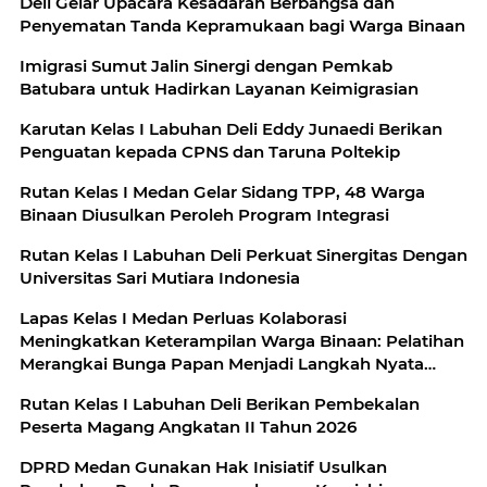
Deli Gelar Upacara Kesadaran Berbangsa dan
Penyematan Tanda Kepramukaan bagi Warga Binaan
Imigrasi Sumut Jalin Sinergi dengan Pemkab
Batubara untuk Hadirkan Layanan Keimigrasian
Karutan Kelas I Labuhan Deli Eddy Junaedi Berikan
Penguatan kepada CPNS dan Taruna Poltekip
Rutan Kelas I Medan Gelar Sidang TPP, 48 Warga
Binaan Diusulkan Peroleh Program Integrasi
Rutan Kelas I Labuhan Deli Perkuat Sinergitas Dengan
Universitas Sari Mutiara Indonesia
Lapas Kelas I Medan Perluas Kolaborasi
Meningkatkan Keterampilan Warga Binaan: Pelatihan
Merangkai Bunga Papan Menjadi Langkah Nyata
Menuju yang Mandiri dan Produktif
Rutan Kelas I Labuhan Deli Berikan Pembekalan
Peserta Magang Angkatan II Tahun 2026
DPRD Medan Gunakan Hak Inisiatif Usulkan