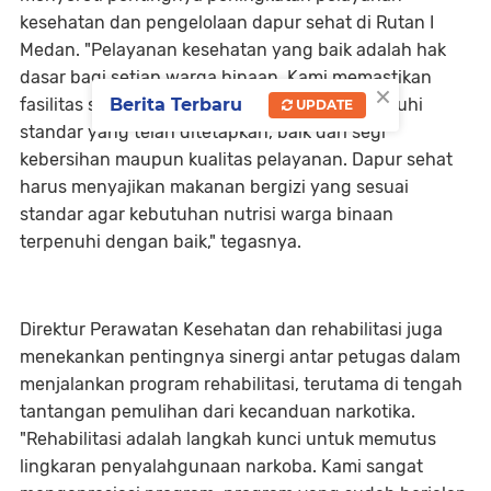
kesehatan dan pengelolaan dapur sehat di Rutan I
Medan. "Pelayanan kesehatan yang baik adalah hak
dasar bagi setiap warga binaan. Kami memastikan
×
fasilitas seperti klinik dan dapur sehat memenuhi
Berita Terbaru
UPDATE
standar yang telah ditetapkan, baik dari segi
kebersihan maupun kualitas pelayanan. Dapur sehat
harus menyajikan makanan bergizi yang sesuai
standar agar kebutuhan nutrisi warga binaan
terpenuhi dengan baik," tegasnya.
Direktur Perawatan Kesehatan dan rehabilitasi juga
menekankan pentingnya sinergi antar petugas dalam
menjalankan program rehabilitasi, terutama di tengah
tantangan pemulihan dari kecanduan narkotika.
"Rehabilitasi adalah langkah kunci untuk memutus
lingkaran penyalahgunaan narkoba. Kami sangat