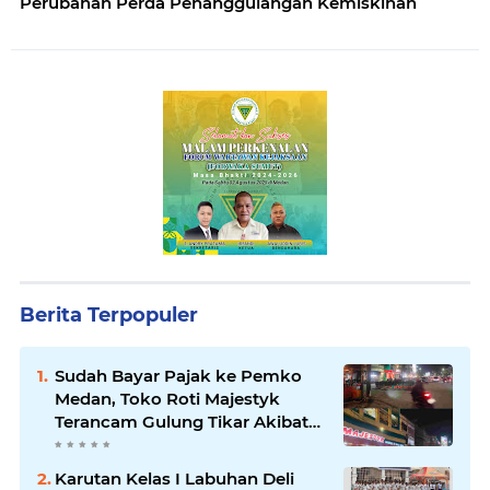
Perubahan Perda Penanggulangan Kemiskinan
Berita Terpopuler
Sudah Bayar Pajak ke Pemko
Medan, Toko Roti Majestyk
Terancam Gulung Tikar Akibat
Akses Jalan Ditutup Pedagang
Angkringan
Karutan Kelas I Labuhan Deli