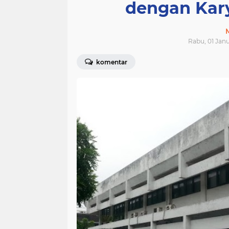
dengan Kary
Rabu, 01 Janu
komentar