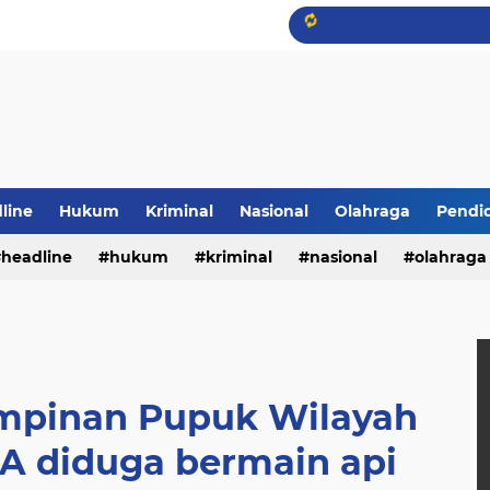
line
Hukum
Kriminal
Nasional
Olahraga
Pendi
headline
hukum
kriminal
nasional
olahraga
impinan Pupuk Wilayah
WA diduga bermain api