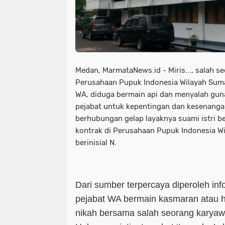
Medan, MarmataNews.id - Miris..., salah 
Perusahaan Pupuk Indonesia Wilayah Sumat
WA, diduga bermain api dan menyalah gu
pejabat untuk kepentingan dan kesenanga
berhubungan gelap layaknya suami istri b
kontrak di Perusahaan Pupuk Indonesia W
berinisial N.
Dari sumber terpercaya diperoleh in
pejabat WA bermain kasmaran atau h
nikah bersama salah seorang karyawat