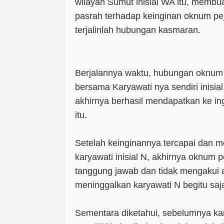
wilayah Sumut inisial WA itu, membuat
pasrah terhadap keinginan oknum pe
terjalinlah hubungan kasmaran.
Berjalannya waktu, hubungan oknum 
bersama Karyawati nya sendiri inisial
akhirnya berhasil mendapatkan ke in
itu.
Setelah keinginannya tercapai dan 
karyawati inisial N, akhirnya oknum p
tanggung jawab dan tidak mengakui 
meninggalkan karyawati N begitu saj
Sementara diketahui, sebelumnya kar