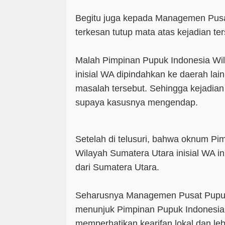
Begitu juga kepada Managemen Pusa
terkesan tutup mata atas kejadian ter
Malah Pimpinan Pupuk Indonesia Wi
inisial WA dipindahkan ke daerah lai
masalah tersebut. Sehingga kejadian i
supaya kasusnya mengendap.
Setelah di telusuri, bahwa oknum Pi
Wilayah Sumatera Utara inisial WA in
dari Sumatera Utara.
Seharusnya Managemen Pusat Pupuk
menunjuk Pimpinan Pupuk Indonesia 
memperhatikan kearifan lokal dan l