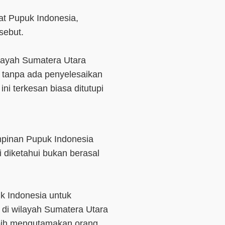
t Pupuk Indonesia,
sebut.
layah Sumatera Utara
n tanpa ada penyelesaikan
ni terkesan biasa ditutupi
mpinan Pupuk Indonesia
i diketahui bukan berasal
 Indonesia untuk
di wilayah Sumatera Utara
ebih mengutamakan orang