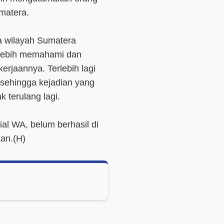
matera.
a wilayah Sumatera
 lebih memahami dan
erjaannya. Terlebih lagi
 sehingga kejadian yang
k terulang lagi.
ial WA, belum berhasil di
kan.(H)