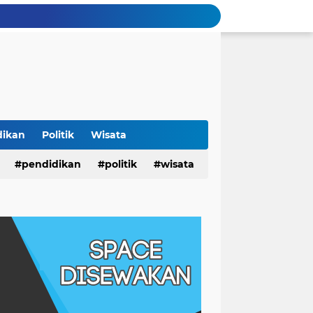
dikan
Politik
Wisata
pendidikan
politik
wisata