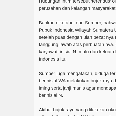
Hubungan intim tersebut ‘terendus’ o
perusahan dan kalangan masyarakat
Bahkan diketahui dari Sumber, bah
Pupuk Indonesia Wilayah Sumatera U
setelah puas dengan ulah bezat nya
tanggung jawab atas perbuatan nya
karyawati inisial N, malu dan keluar
Indonesia itu.
Sumber juga mengatakan, diduga te
berinisial WA melakukan bujuk rayu 
iming serta janji manis agar mendapa
berinisial N.
Akibat bujuk rayu yang dilakukan o