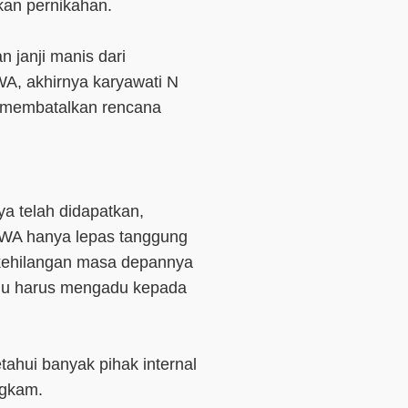
kan pernikahan.
n janji manis dari
WA, akhirnya karyawati N
 membatalkan rencana
nya telah didapatkan,
l WA hanya lepas tanggung
 kehilangan masa depannya
ahu harus mengadu kepada
tahui banyak pihak internal
ngkam.