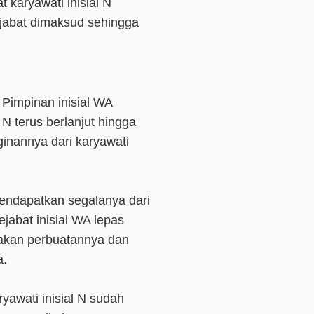
 karyawati inisial N
jabat dimaksud sehingga
Pimpinan inisial WA
 N terus berlanjut hingga
ginannya dari karyawati
mendapatkan segalanya dari
ejabat inisial WA lepas
akan perbuatannya dan
a.
yawati inisial N sudah