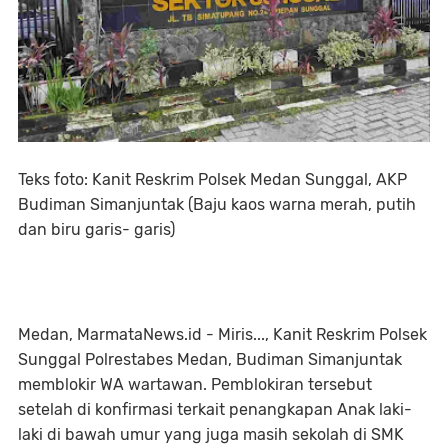
Teks foto: Kanit Reskrim Polsek Medan Sunggal, AKP
Budiman Simanjuntak (Baju kaos warna merah, putih
dan biru garis- garis)
Medan, MarmataNews.id - Miris..., Kanit Reskrim Polsek
Sunggal Polrestabes Medan, Budiman Simanjuntak
memblokir WA wartawan. Pemblokiran tersebut
setelah di konfirmasi terkait penangkapan Anak laki-
laki di bawah umur yang juga masih sekolah di SMK