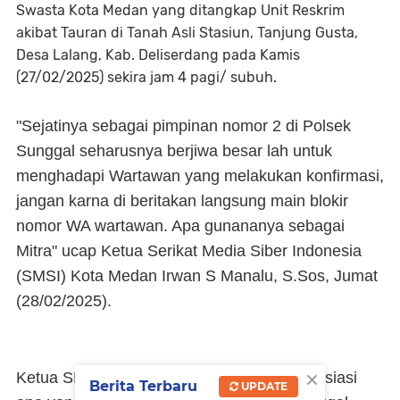
Swasta Kota Medan yang ditangkap Unit Reskrim
akibat Tauran di Tanah Asli Stasiun, Tanjung Gusta,
Desa Lalang, Kab. Deliserdang pada Kamis
(27/02/2025) sekira jam 4 pagi/ subuh.
"Sejatinya sebagai pimpinan nomor 2 di Polsek
Sunggal seharusnya berjiwa besar lah untuk
menghadapi Wartawan yang melakukan konfirmasi,
jangan karna di beritakan langsung main blokir
nomor WA wartawan. Apa gunananya sebagai
Mitra" ucap Ketua Serikat Media Siber Indonesia
(SMSI) Kota Medan Irwan S Manalu, S.Sos, Jumat
(28/02/2025).
×
Ketua SMSI Kota Medan ini juga mengapresiasi
Berita Terbaru
UPDATE