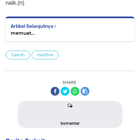
naik.(n)
Artikel Selanjutnya
memuat...
Daerah
Headline
SHARE
komentar