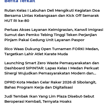
Berita Terkait
Rutan Kelas I Labuhan Deli Mengikuti Kegiatan Doa
Bersama Lintas Kebangsaan dan Kick Off Semarak
HUT RI ke-80
Perluas Akses Layanan Keimigrasian, Kanwil Imigrasi
Sumut dan Pemko Tebing Tinggi Teken Perjanjian
Pinjam Pakai Gedung Unit Layanan Paspor
Rico Waas Dukung Open Turnamen FORKI Medan,
Targetkan Lahir Atlet Karate Muda
Launching Smart Zero Waste Pemasyarakatan dan
Dashboard SIPINTAR: Lapas Kelas I Medan Perkuat
Sinergi Wujudkan Pemasyarakatan Modern dan
Berkelanjutan dengan Kolaborasi Bersama Mitra
DPRD Kota Medan Gelar Raker 2026 di Sibolangit,
Strategis
Bahas Program Kerja dan Digitalisasi
Judi Tembak Ikan Yang Lim Plaza Disebut-Sebut
Beroperasi Kembali, Ternyata Hoaks