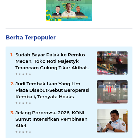
Berita Terpopuler
Sudah Bayar Pajak ke Pemko
Medan, Toko Roti Majestyk
Terancam Gulung Tikar Akibat
Akses Jalan Ditutup Pedagang
Angkringan
Judi Tembak Ikan Yang Lim
Plaza Disebut-Sebut Beroperasi
Kembali, Ternyata Hoaks
Jelang Porprovsu 2026, KONI
Sumut Intensifkan Pembinaan
Atlet