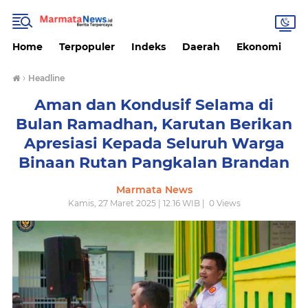
Home
Terpopuler
Indeks
Daerah
Ekonomi
H
›
Headline
Aman dan Kondusif Selama di
Bulan Ramadhan, Karutan Berikan
Apresiasi Kepada Seluruh Warga
Binaan Rutan Pangkalan Brandan
Marmata News
Kamis, 27 Maret 2025 | 12.16 WIB |
0
Views