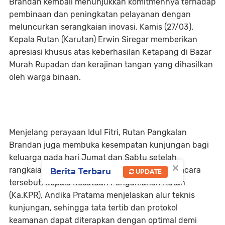
Brandan kembali menunjukkan komitmennya terhadap
pembinaan dan peningkatan pelayanan dengan
meluncurkan serangkaian inovasi. Kamis (27/03).
Kepala Rutan (Karutan) Erwin Siregar memberikan
apresiasi khusus atas keberhasilan Ketapang di Bazar
Murah Rupadan dan kerajinan tangan yang dihasilkan
oleh warga binaan.
Menjelang perayaan Idul Fitri, Rutan Pangkalan
Brandan juga membuka kesempatan kunjungan bagi
keluarga pada hari Jumat dan Sabtu setelah
×
rangkaian kunjungan Lebaran selesai. Dalam acara
Berita Terbaru
UPDATE
tersebut, Kepala Kesatuan Pengamanan Rutan
(Ka.KPR), Andika Pratama menjelaskan alur teknis
kunjungan, sehingga tata tertib dan protokol
keamanan dapat diterapkan dengan optimal demi