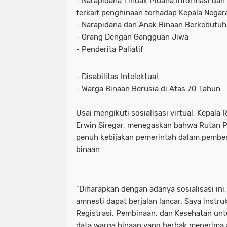
- Narapidana Tindak Pidana Informasi dan 
terkait penghinaan terhadap Kepala Negar
- Narapidana dan Anak Binaan Berkebutu
- Orang Dengan Gangguan Jiwa
- Penderita Paliatif
- Disabilitas Intelektual
- Warga Binaan Berusia di Atas 70 Tahun.
Usai mengikuti sosialisasi virtual, Kepala
Erwin Siregar, menegaskan bahwa Rutan
penuh kebijakan pemerintah dalam pembe
binaan.
"Diharapkan dengan adanya sosialisasi in
amnesti dapat berjalan lancar. Saya instru
Registrasi, Pembinaan, dan Kesehatan unt
data warga binaan yang berhak menerima am