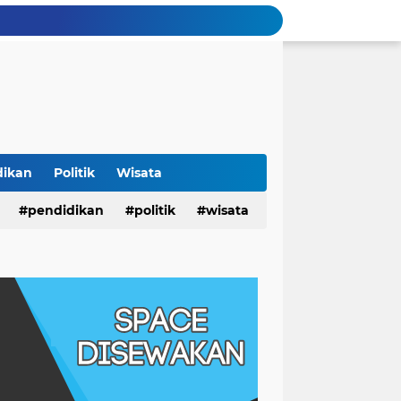
dikan
Politik
Wisata
pendidikan
politik
wisata