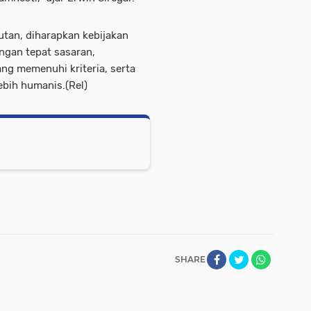
utan, diharapkan kebijakan
ngan tepat sasaran,
ng memenuhi kriteria, serta
bih humanis.(Rel)
SHARE