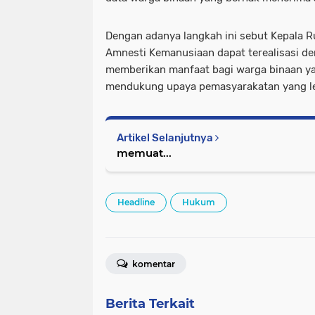
Dengan adanya langkah ini sebut Kepala R
Amnesti Kemanusiaan dapat terealisasi de
memberikan manfaat bagi warga binaan ya
mendukung upaya pemasyarakatan yang le
Artikel Selanjutnya
memuat...
Headline
Hukum
komentar
Berita Terkait