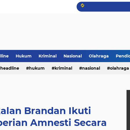
line
Hukum
Kriminal
Nasional
Olahraga
Pendi
headline
hukum
kriminal
nasional
olahraga
alan Brandan Ikuti
berian Amnesti Secara