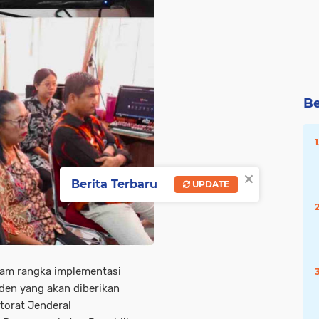
Be
×
Berita Terbaru
UPDATE
lam rangka implementasi
den yang akan diberikan
torat Jenderal