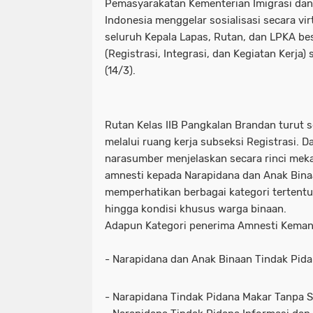
Pemasyarakatan Kementerian Imigrasi da
Indonesia menggelar sosialisasi secara virtu
seluruh Kepala Lapas, Rutan, dan LPKA be
(Registrasi, Integrasi, dan Kegiatan Kerja
(14/3).
Rutan Kelas IIB Pangkalan Brandan turut s
melalui ruang kerja subseksi Registrasi. Da
narasumber menjelaskan secara rinci mek
amnesti kepada Narapidana dan Anak Binaa
memperhatikan berbagai kategori tertentu,
hingga kondisi khusus warga binaan.
Adapun Kategori penerima Amnesti Kemanu
- Narapidana dan Anak Binaan Tindak Pid
- Narapidana Tindak Pidana Makar Tanpa S