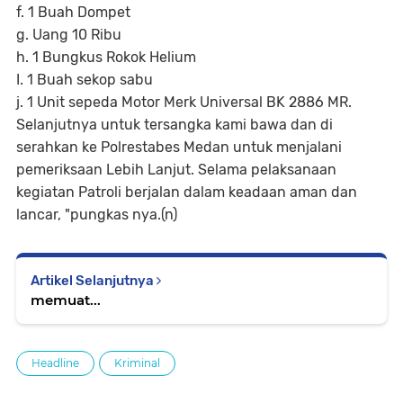
f. 1 Buah Dompet
g. Uang 10 Ribu
h. 1 Bungkus Rokok Helium
I. 1 Buah sekop sabu
j. 1 Unit sepeda Motor Merk Universal BK 2886 MR.
Selanjutnya untuk tersangka kami bawa dan di
serahkan ke Polrestabes Medan untuk menjalani
pemeriksaan Lebih Lanjut. Selama pelaksanaan
kegiatan Patroli berjalan dalam keadaan aman dan
lancar, "pungkas nya.(n)
Artikel Selanjutnya
memuat...
Headline
Kriminal