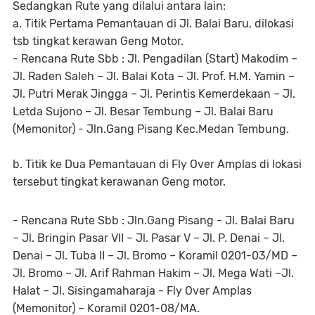
Sedangkan Rute yang dilalui antara lain:
a. Titik Pertama Pemantauan di Jl. Balai Baru, dilokasi
tsb tingkat kerawan Geng Motor.
- Rencana Rute Sbb : Jl. Pengadilan (Start) Makodim –
Jl. Raden Saleh – Jl. Balai Kota – Jl. Prof. H.M. Yamin –
Jl. Putri Merak Jingga – Jl. Perintis Kemerdekaan – Jl.
Letda Sujono – Jl. Besar Tembung – Jl. Balai Baru
(Memonitor) - Jln.Gang Pisang Kec.Medan Tembung.
b. Titik ke Dua Pemantauan di Fly Over Amplas di lokasi
tersebut tingkat kerawanan Geng motor.
- Rencana Rute Sbb : Jln.Gang Pisang - Jl. Balai Baru
– Jl. Bringin Pasar VII – Jl. Pasar V – Jl. P. Denai – Jl.
Denai – Jl. Tuba II – Jl. Bromo – Koramil 0201-03/MD –
Jl. Bromo – Jl. Arif Rahman Hakim – Jl. Mega Wati –Jl.
Halat – Jl. Sisingamaharaja - Fly Over Amplas
(Memonitor) – Koramil 0201-08/MA.