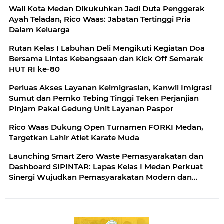
Wali Kota Medan Dikukuhkan Jadi Duta Penggerak
Ayah Teladan, Rico Waas: Jabatan Tertinggi Pria
Dalam Keluarga
Rutan Kelas I Labuhan Deli Mengikuti Kegiatan Doa
Bersama Lintas Kebangsaan dan Kick Off Semarak
HUT RI ke-80
Perluas Akses Layanan Keimigrasian, Kanwil Imigrasi
Sumut dan Pemko Tebing Tinggi Teken Perjanjian
Pinjam Pakai Gedung Unit Layanan Paspor
Rico Waas Dukung Open Turnamen FORKI Medan,
Targetkan Lahir Atlet Karate Muda
Launching Smart Zero Waste Pemasyarakatan dan
Dashboard SIPINTAR: Lapas Kelas I Medan Perkuat
Sinergi Wujudkan Pemasyarakatan Modern dan
Berkelanjutan dengan Kolaborasi Bersama Mitra
Strategis