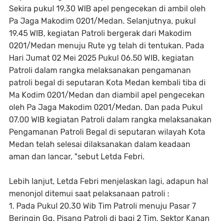
Sekira pukul 19.30 WIB apel pengecekan di ambil oleh
Pa Jaga Makodim 0201/Medan. Selanjutnya, pukul
19.45 WIB, kegiatan Patroli bergerak dari Makodim
0201/Medan menuju Rute yg telah di tentukan. Pada
Hari Jumat 02 Mei 2025 Pukul 06.50 WIB, kegiatan
Patroli dalam rangka melaksanakan pengamanan
patroli begal di seputaran Kota Medan kembali tiba di
Ma Kodim 0201/Medan dan diambil apel pengecekan
oleh Pa Jaga Makodim 0201/Medan. Dan pada Pukul
07.00 WIB kegiatan Patroli dalam rangka melaksanakan
Pengamanan Patroli Begal di seputaran wilayah Kota
Medan telah selesai dilaksanakan dalam keadaan
aman dan lancar, "sebut Letda Febri.
Lebih lanjut, Letda Febri menjelaskan lagi, adapun hal
menonjol ditemui saat pelaksanaan patroli :
1. Pada Pukul 20.30 Wib Tim Patroli menuju Pasar 7
Beringin Gg. Pisang Patroli di bagi 2 Tim, Sektor Kanan