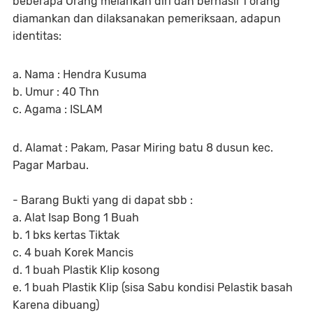
beberapa Orang melarikan diri dan berhasil 1 orang
diamankan dan dilaksanakan pemeriksaan, adapun
identitas:
a. Nama : Hendra Kusuma
b. Umur : 40 Thn
c. Agama : ISLAM
d. Alamat : Pakam, Pasar Miring batu 8 dusun kec.
Pagar Marbau.
- Barang Bukti yang di dapat sbb :
a. Alat Isap Bong 1 Buah
b. 1 bks kertas Tiktak
c. 4 buah Korek Mancis
d. 1 buah Plastik Klip kosong
e. 1 buah Plastik Klip (sisa Sabu kondisi Pelastik basah
Karena dibuang)