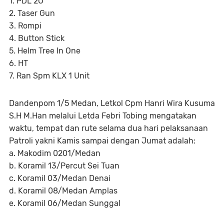
1. PDL 2O
2. Taser Gun
3. Rompi
4. Button Stick
5. Helm Tree In One
6. HT
7. Ran Spm KLX 1 Unit
Dandenpom 1/5 Medan, Letkol Cpm Hanri Wira Kusuma
S.H M.Han melalui Letda Febri Tobing mengatakan
waktu, tempat dan rute selama dua hari pelaksanaan
Patroli yakni Kamis sampai dengan Jumat adalah:
a. Makodim 0201/Medan
b. Koramil 13/Percut Sei Tuan
c. Koramil 03/Medan Denai
d. Koramil 08/Medan Amplas
e. Koramil 06/Medan Sunggal