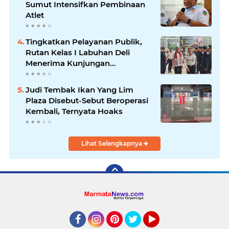
Sumut Intensifkan Pembinaan
Atlet
Tingkatkan Pelayanan Publik,
Rutan Kelas I Labuhan Deli
Menerima Kunjungan
Rombongan Staf Khusus
Menteri Imipas
Judi Tembak Ikan Yang Lim
Plaza Disebut-Sebut Beroperasi
Kembali, Ternyata Hoaks
Lihat Selengkapnya