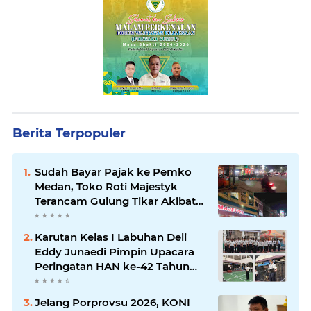
Berita Terpopuler
Sudah Bayar Pajak ke Pemko
Medan, Toko Roti Majestyk
Terancam Gulung Tikar Akibat
Akses Jalan Ditutup Pedagang
Angkringan
Karutan Kelas I Labuhan Deli
Eddy Junaedi Pimpin Upacara
Peringatan HAN ke-42 Tahun
2026
Jelang Porprovsu 2026, KONI