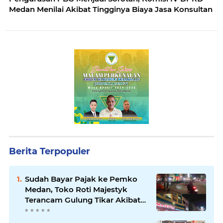
Medan Menilai Akibat Tingginya Biaya Jasa Konsultan
Berita Terpopuler
Sudah Bayar Pajak ke Pemko
Medan, Toko Roti Majestyk
Terancam Gulung Tikar Akibat
Akses Jalan Ditutup Pedagang
Angkringan