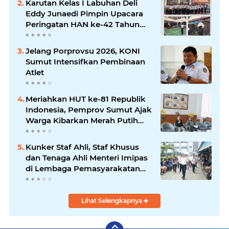
Karutan Kelas I Labuhan Deli
Eddy Junaedi Pimpin Upacara
Peringatan HAN ke-42 Tahun
2026
Jelang Porprovsu 2026, KONI
Sumut Intensifkan Pembinaan
Atlet
Meriahkan HUT ke-81 Republik
Indonesia, Pemprov Sumut Ajak
Warga Kibarkan Merah Putih
Mulai 1 Agustus
Kunker Staf Ahli, Staf Khusus
dan Tenaga Ahli Menteri Imipas
di Lembaga Pemasyarakatan
Kelas I Medan: Pelayanan Prima
Dipastikan Berjalan Optimal
Lihat Selengkapnya