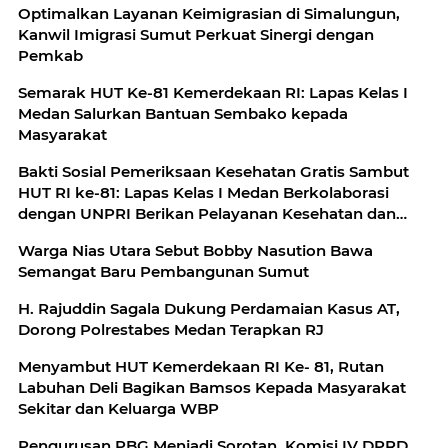
Optimalkan Layanan Keimigrasian di Simalungun,
Kanwil Imigrasi Sumut Perkuat Sinergi dengan
Pemkab
Semarak HUT Ke-81 Kemerdekaan RI: Lapas Kelas I
Medan Salurkan Bantuan Sembako kepada
Masyarakat
Bakti Sosial Pemeriksaan Kesehatan Gratis Sambut
HUT RI ke-81: Lapas Kelas I Medan Berkolaborasi
dengan UNPRI Berikan Pelayanan Kesehatan dan
Bansos Bagi Pegawai dan Masyarakat
Warga Nias Utara Sebut Bobby Nasution Bawa
Semangat Baru Pembangunan Sumut
H. Rajuddin Sagala Dukung Perdamaian Kasus AT,
Dorong Polrestabes Medan Terapkan RJ
Menyambut HUT Kemerdekaan RI Ke- 81, Rutan
Labuhan Deli Bagikan Bamsos Kepada Masyarakat
Sekitar dan Keluarga WBP
Pengurusan PBG Menjadi Sorotan, Komisi IV DPRD