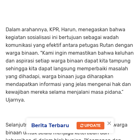
Dalam arahannya, KPR, Harun, menegaskan bahwa
kegiatan sosialisasi ini bertujuan sebagai wadah
komunikasi yang efektif antara petugas Rutan dengan
warga binaan. "Kami ingin memastikan bahwa keluhan
dan aspirasi setiap warga binaan dapat kita tampung
sehingga kita dapat langsung memperbaiki masalah
yang dihadapi, warga binaan juga diharapkan
mendapatkan informasi yang jelas mengenai hak dan
kewajiban mereka selama menjalani masa pidana.”
Ujarnya.
×
Selanjutnya, KPR juga mengingatkan seluruh warga
Berita Terbaru
UPDATE
binaan untuk selalu menjaga ketertiban dan