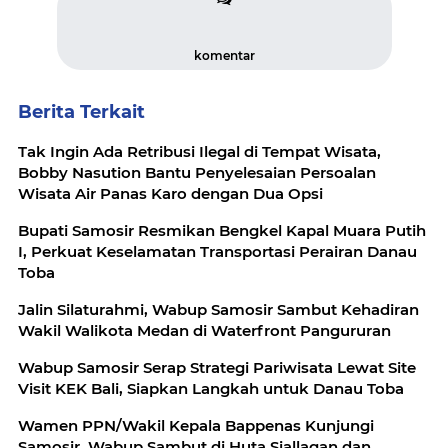
komentar
Berita Terkait
Tak Ingin Ada Retribusi Ilegal di Tempat Wisata,
Bobby Nasution Bantu Penyelesaian Persoalan
Wisata Air Panas Karo dengan Dua Opsi
Bupati Samosir Resmikan Bengkel Kapal Muara Putih
I, Perkuat Keselamatan Transportasi Perairan Danau
Toba
Jalin Silaturahmi, Wabup Samosir Sambut Kehadiran
Wakil Walikota Medan di Waterfront Pangururan
Wabup Samosir Serap Strategi Pariwisata Lewat Site
Visit KEK Bali, Siapkan Langkah untuk Danau Toba
Wamen PPN/Wakil Kepala Bappenas Kunjungi
Samosir, Wabup Sambut di Huta Siallagan dan