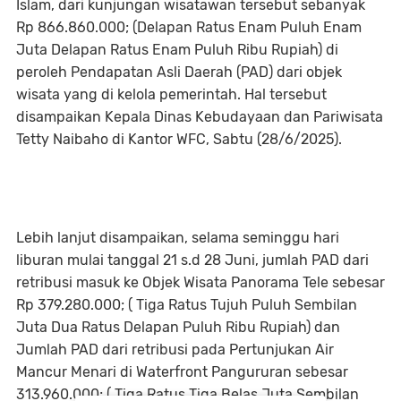
Islam, dari kunjungan wisatawan tersebut sebanyak
Rp 866.860.000; (Delapan Ratus Enam Puluh Enam
Juta Delapan Ratus Enam Puluh Ribu Rupiah) di
peroleh Pendapatan Asli Daerah (PAD) dari objek
wisata yang di kelola pemerintah. Hal tersebut
disampaikan Kepala Dinas Kebudayaan dan Pariwisata
Tetty Naibaho di Kantor WFC, Sabtu (28/6/2025).
Lebih lanjut disampaikan, selama seminggu hari
liburan mulai tanggal 21 s.d 28 Juni, jumlah PAD dari
retribusi masuk ke Objek Wisata Panorama Tele sebesar
Rp 379.280.000; ( Tiga Ratus Tujuh Puluh Sembilan
Juta Dua Ratus Delapan Puluh Ribu Rupiah) dan
Jumlah PAD dari retribusi pada Pertunjukan Air
Mancur Menari di Waterfront Pangururan sebesar
313.960.000; ( Tiga Ratus Tiga Belas Juta Sembilan