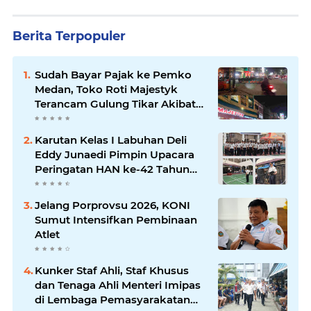
Berita Terpopuler
Sudah Bayar Pajak ke Pemko
Medan, Toko Roti Majestyk
Terancam Gulung Tikar Akibat
Akses Jalan Ditutup Pedagang
Angkringan
Karutan Kelas I Labuhan Deli
Eddy Junaedi Pimpin Upacara
Peringatan HAN ke-42 Tahun
2026
Jelang Porprovsu 2026, KONI
Sumut Intensifkan Pembinaan
Atlet
Kunker Staf Ahli, Staf Khusus
dan Tenaga Ahli Menteri Imipas
di Lembaga Pemasyarakatan