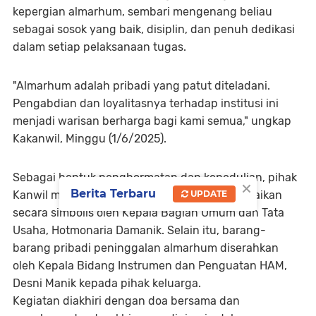
kepergian almarhum, sembari mengenang beliau
sebagai sosok yang baik, disiplin, dan penuh dedikasi
dalam setiap pelaksanaan tugas.
"Almarhum adalah pribadi yang patut diteladani.
Pengabdian dan loyalitasnya terhadap institusi ini
menjadi warisan berharga bagi kami semua," ungkap
Kakanwil, Minggu (1/6/2025).
Sebagai bentuk penghormatan dan kepedulian, pihak
×
Berita Terbaru
Kanwil menyerahkan uang duka yang disampaikan
UPDATE
secara simbolis oleh Kepala Bagian Umum dan Tata
Usaha, Hotmonaria Damanik. Selain itu, barang-
barang pribadi peninggalan almarhum diserahkan
oleh Kepala Bidang Instrumen dan Penguatan HAM,
Desni Manik kepada pihak keluarga.
Kegiatan diakhiri dengan doa bersama dan