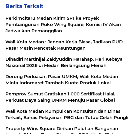
Berita Terkait
Perkimcitaru Medan Kirim SP1 ke Proyek
Pembangunan Ruko Wing Square, Komisi IV Akan
Jadwalkan Pemanggilan
Wali Kota Medan : Jangan Kerja Biasa, Jadikan PUD
Pasar Mesin Pencetak Keuntungan
Dihadiri Martinijal Zakiyuddin Harahap, Hari Kebaya
Nasional 2026 di Medan Berlangsung Meriah
Dorong Perluasan Pasar UMKM, Wali Kota Medan
Minta Indomaret Tambah Kuota Produk Lokal
Pemprov Sumut Gratiskan 1.000 Sertifikat Halal,
Perkuat Daya Saing UMKM Menuju Pasar Global
Wali Kota Medan Kumpulkan Konsultan dan Dinas
Terkait, Bahas Pelayanan PBG dan Tutup Celah Pungli
Property Wins Square Dirikan Puluhan Bangunan