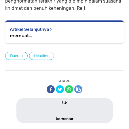
penghormatan terakhir yang dipimpin dalam suasana
khidmat dan penuh keheningan.(Rel)
Artikel Selanjutnya
memuat...
Daerah
Headline
SHARE
komentar