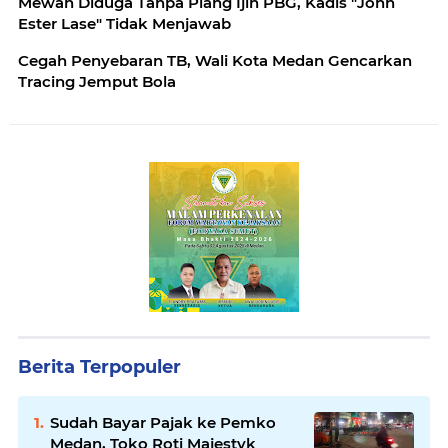
Mewah Diduga Tanpa Plang Ijin PBG, Kadis "John
Ester Lase" Tidak Menjawab
Cegah Penyebaran TB, Wali Kota Medan Gencarkan
Tracing Jemput Bola
Berita Terpopuler
Sudah Bayar Pajak ke Pemko
Medan, Toko Roti Majestyk