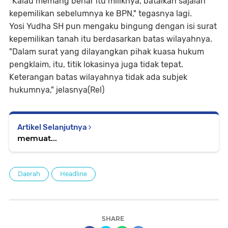
"Kalau memang benar itu miliknya, batalkan sajalah
kepemilikan sebelumnya ke BPN," tegasnya lagi.
Yosi Yudha SH pun mengaku bingung dengan isi surat
kepemilikan tanah itu berdasarkan batas wilayahnya.
"Dalam surat yang dilayangkan pihak kuasa hukum
pengklaim, itu, titik lokasinya juga tidak tepat.
Keterangan batas wilayahnya tidak ada subjek
hukumnya," jelasnya(Rel)
Artikel Selanjutnya
memuat...
Daerah
Headline
SHARE