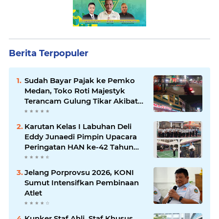
Berita Terpopuler
Sudah Bayar Pajak ke Pemko
Medan, Toko Roti Majestyk
Terancam Gulung Tikar Akibat
Akses Jalan Ditutup Pedagang
Angkringan
Karutan Kelas I Labuhan Deli
Eddy Junaedi Pimpin Upacara
Peringatan HAN ke-42 Tahun
2026
Jelang Porprovsu 2026, KONI
Sumut Intensifkan Pembinaan
Atlet
Kunker Staf Ahli, Staf Khusus