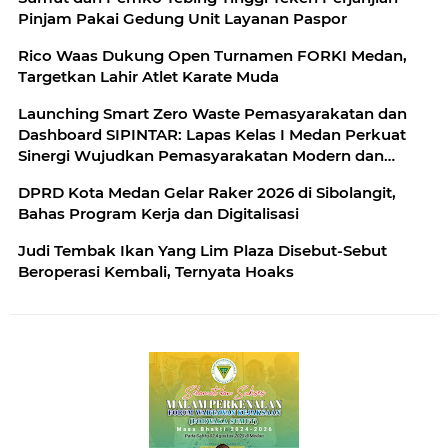
Pinjam Pakai Gedung Unit Layanan Paspor
Rico Waas Dukung Open Turnamen FORKI Medan,
Targetkan Lahir Atlet Karate Muda
Launching Smart Zero Waste Pemasyarakatan dan
Dashboard SIPINTAR: Lapas Kelas I Medan Perkuat
Sinergi Wujudkan Pemasyarakatan Modern dan
Berkelanjutan dengan Kolaborasi Bersama Mitra
DPRD Kota Medan Gelar Raker 2026 di Sibolangit,
Strategis
Bahas Program Kerja dan Digitalisasi
Judi Tembak Ikan Yang Lim Plaza Disebut-Sebut
Beroperasi Kembali, Ternyata Hoaks