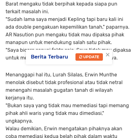
Barat mengaku tidak berpihak kepada siapa pun
terkait masalah ini.
"Sudah lama saya menjadi Kepling tapi baru kali ini
ada double pengakuan kepemilikan tanah," paparnya.
AR Nasution pun mengaku tidak mau dipaksa pihak
manapun untuk mendukung salah satu pihak.
"Saya bicara sesuai fakta saja. Saya tidak mau dipaksa
×
Berita Terbaru
UPDATE
untuk mengakui tanah itu milik siapa," paparnya.
Menanggapi hal itu, Lurah Silalas, Erwin Munthe
menolak disebut tidak profesional atau tidak netral
menengahi masalah gugatan tanah di wilayah
kerjanya itu.
"Bukan saya yang tidak mau memediasi tapi memang
pihak ahli waris yang tidak mau dimediasi,"
ungkapnya.
Walau demikian, Erwin mengatakan pihaknya akan
coba memediasi kedua belah pihak dalam waktu