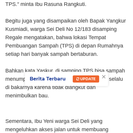
TPS." minta Ibu Rasuna Rangkuti.
Begitu juga yang disampaikan oleh Bapak Yangkur
Kusmiadi, warga Sei Deli No 12/183 disamping
Regale mengatakan, bahwa lokasi Tempat
Pembuangan Sampah (TPS) di depan Rumahnya
setiap hari banyak sampah bertaburan.
Bahkan kata Yaskur, di samping TPS bisa sampah
×
Berita Terbaru
menumpuk tinggi dan hampir setiap malam selalu
UPDATE
di bakarnya karena tidak diangkut dan
menimbulkan bau.
Sementara, Ibu Yeni warga Sei Deli yang
mengeluhkan akses jalan untuk membuang