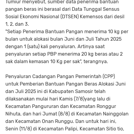
Tumiur menyebut, sumber data penerima bantuan
pangan beras ini berasal dari Data Tunggal Sensus
Sosial Ekonomi Nasional (DTSEN) Kemensos dari desil
1, 2, dan 3.
"Setiap Penerima Bantuan Pangan menerima 10 kg per
bulan untuk alokasi bulan Juni dan Juli Tahun 2025
dengan 1 (satu) kali penyaluran. Artinya saat
penyaluran setiap PBP menerima 20 kg beras atau 2
sak dalam kemasan 10 Kg per sak", terangnya.
Penyaluran Cadangan Pangan Pemerintah (CPP)
untuk Pemberian Bantuan Pangan Beras Alokasi Juni
dan Juli 2025 ini di Kabupaten Samosir telah
dilaksanakan mulai hari Kamis (7/8)yang lalu di
Kecamatan Pangururan dan Kecamatan Ronggur
Nihuta, dan hari Jumat (8/8) di Kecamatan Nainggolan
dan Kecamatan Onan Runggu. Dan untuk hari ini,
Senin (11/8) di Kecamatan Palipi, Kecamatan Sitio tio,