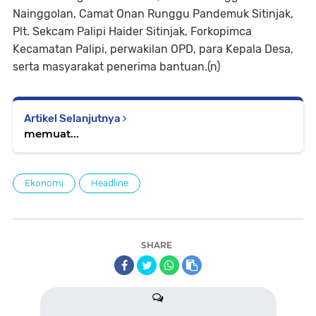
Nainggolan, Camat Onan Runggu Pandemuk Sitinjak,
Plt. Sekcam Palipi Haider Sitinjak, Forkopimca
Kecamatan Palipi, perwakilan OPD, para Kepala Desa,
serta masyarakat penerima bantuan.(n)
Artikel Selanjutnya
memuat...
Ekonomi
Headline
SHARE