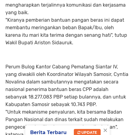
mengharapkan terjalinnya komunikasi dan kerjasama
yang baik.
"Kiranya pemberian bantuan pangan beras ini dapat
membantu meringankan beban Bapak/Ibu, oleh
karena itu mari kita terima dengan senang hati", tutup
Wakil Bupati Ariston Sidauruk.
Perum Bulog Kantor Cabang Pematang Siantar IV,
yang diwakili oleh Koordinator Wilayah Samosir, Cyntia
Novalina dalam sambutannya mengatakan secara
nasional penerima bantuan beras CPP adalah
sebanyak 18.277.083 PBP setiap bulannya, dan untuk
Kabupaten Samosir sebayak 10.743 PBP.
"Untuk mekanisme penyaluran, kita bersama Badan
Pangan Nasional dan dinas terkait sudah melakukan
×
pengecekan kualitas beras yang akan disalurkan",
Berita Terbaru
UPDATE
katanya.