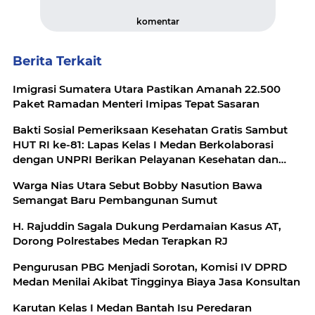
komentar
Berita Terkait
Imigrasi Sumatera Utara Pastikan Amanah 22.500
Paket Ramadan Menteri Imipas Tepat Sasaran
Bakti Sosial Pemeriksaan Kesehatan Gratis Sambut
HUT RI ke-81: Lapas Kelas I Medan Berkolaborasi
dengan UNPRI Berikan Pelayanan Kesehatan dan
Bansos Bagi Pegawai dan Masyarakat
Warga Nias Utara Sebut Bobby Nasution Bawa
Semangat Baru Pembangunan Sumut
H. Rajuddin Sagala Dukung Perdamaian Kasus AT,
Dorong Polrestabes Medan Terapkan RJ
Pengurusan PBG Menjadi Sorotan, Komisi IV DPRD
Medan Menilai Akibat Tingginya Biaya Jasa Konsultan
Karutan Kelas I Medan Bantah Isu Peredaran