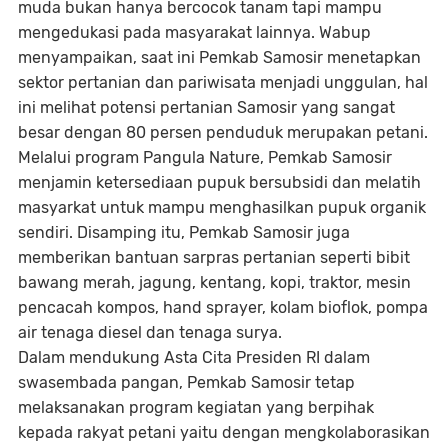
muda bukan hanya bercocok tanam tapi mampu
mengedukasi pada masyarakat lainnya. Wabup
menyampaikan, saat ini Pemkab Samosir menetapkan
sektor pertanian dan pariwisata menjadi unggulan, hal
ini melihat potensi pertanian Samosir yang sangat
besar dengan 80 persen penduduk merupakan petani.
Melalui program Pangula Nature, Pemkab Samosir
menjamin ketersediaan pupuk bersubsidi dan melatih
masyarkat untuk mampu menghasilkan pupuk organik
sendiri. Disamping itu, Pemkab Samosir juga
memberikan bantuan sarpras pertanian seperti bibit
bawang merah, jagung, kentang, kopi, traktor, mesin
pencacah kompos, hand sprayer, kolam bioflok, pompa
air tenaga diesel dan tenaga surya.
Dalam mendukung Asta Cita Presiden RI dalam
swasembada pangan, Pemkab Samosir tetap
melaksanakan program kegiatan yang berpihak
kepada rakyat petani yaitu dengan mengkolaborasikan