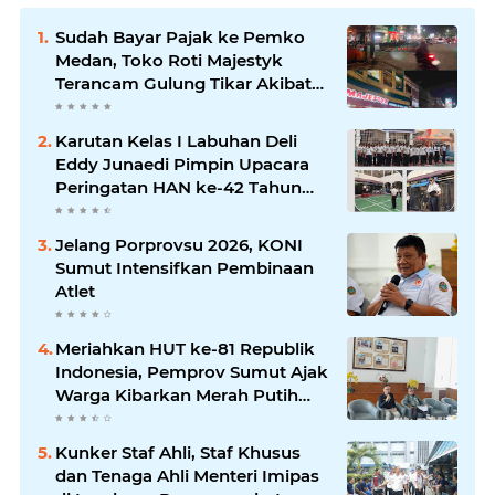
Sudah Bayar Pajak ke Pemko
Medan, Toko Roti Majestyk
Terancam Gulung Tikar Akibat
Akses Jalan Ditutup Pedagang
Angkringan
Karutan Kelas I Labuhan Deli
Eddy Junaedi Pimpin Upacara
Peringatan HAN ke-42 Tahun
2026
Jelang Porprovsu 2026, KONI
Sumut Intensifkan Pembinaan
Atlet
Meriahkan HUT ke-81 Republik
Indonesia, Pemprov Sumut Ajak
Warga Kibarkan Merah Putih
Mulai 1 Agustus
Kunker Staf Ahli, Staf Khusus
dan Tenaga Ahli Menteri Imipas