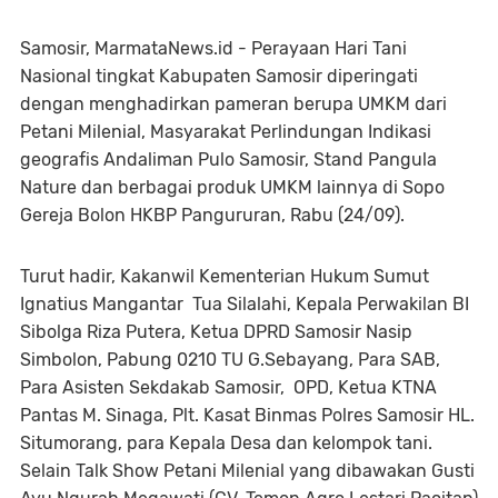
Samosir, MarmataNews.id - Perayaan Hari Tani
Nasional tingkat Kabupaten Samosir diperingati
dengan menghadirkan pameran berupa UMKM dari
Petani Milenial, Masyarakat Perlindungan Indikasi
geografis Andaliman Pulo Samosir, Stand Pangula
Nature dan berbagai produk UMKM lainnya di Sopo
Gereja Bolon HKBP Pangururan, Rabu (24/09).
Turut hadir, Kakanwil Kementerian Hukum Sumut
Ignatius Mangantar Tua Silalahi, Kepala Perwakilan BI
Sibolga Riza Putera, Ketua DPRD Samosir Nasip
Simbolon, Pabung 0210 TU G.Sebayang, Para SAB,
Para Asisten Sekdakab Samosir, OPD, Ketua KTNA
Pantas M. Sinaga, Plt. Kasat Binmas Polres Samosir HL.
Situmorang, para Kepala Desa dan kelompok tani.
Selain Talk Show Petani Milenial yang dibawakan Gusti