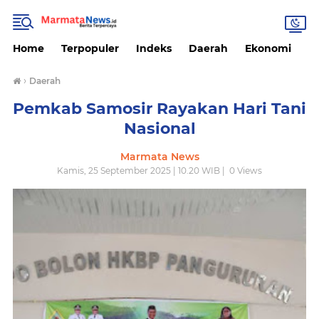
Home
Terpopuler
Indeks
Daerah
Ekonomi
H
›
Daerah
Pemkab Samosir Rayakan Hari Tani
Nasional
Marmata News
Kamis, 25 September 2025 | 10.20 WIB |
0
Views