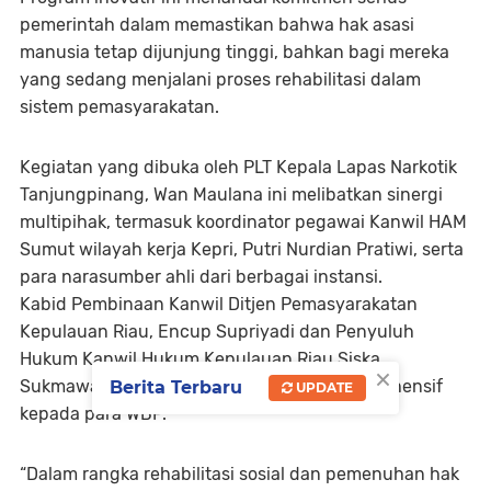
pemerintah dalam memastikan bahwa hak asasi
manusia tetap dijunjung tinggi, bahkan bagi mereka
yang sedang menjalani proses rehabilitasi dalam
sistem pemasyarakatan.
Kegiatan yang dibuka oleh PLT Kepala Lapas Narkotik
Tanjungpinang, Wan Maulana ini melibatkan sinergi
multipihak, termasuk koordinator pegawai Kanwil HAM
Sumut wilayah kerja Kepri, Putri Nurdian Pratiwi, serta
para narasumber ahli dari berbagai instansi.
Kabid Pembinaan Kanwil Ditjen Pemasyarakatan
Kepulauan Riau, Encup Supriyadi dan Penyuluh
Hukum Kanwil Hukum Kepulauan Riau Siska
×
Sukmawaty turut memberikan materi komprehensif
Berita Terbaru
UPDATE
kepada para WBP.
“Dalam rangka rehabilitasi sosial dan pemenuhan hak