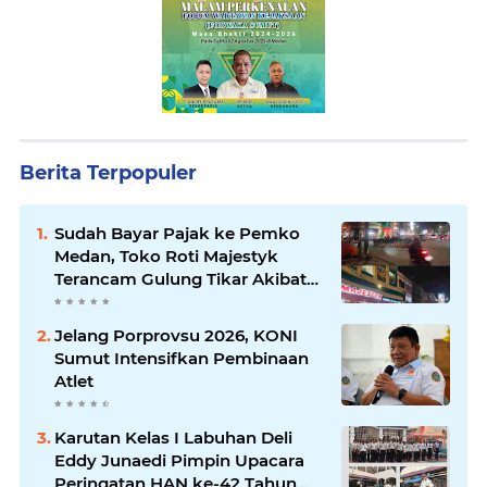
Berita Terpopuler
Sudah Bayar Pajak ke Pemko
Medan, Toko Roti Majestyk
Terancam Gulung Tikar Akibat
Akses Jalan Ditutup Pedagang
Angkringan
Jelang Porprovsu 2026, KONI
Sumut Intensifkan Pembinaan
Atlet
Karutan Kelas I Labuhan Deli
Eddy Junaedi Pimpin Upacara
Peringatan HAN ke-42 Tahun