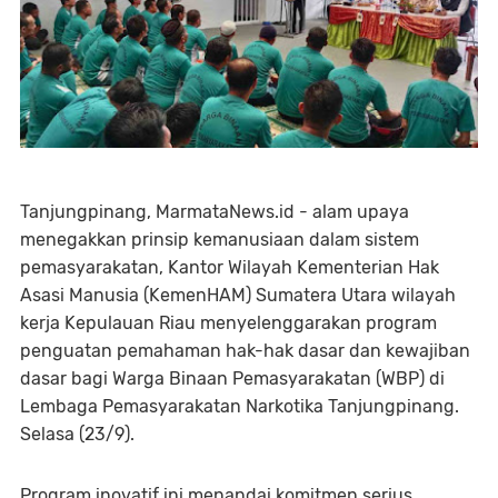
Tanjungpinang, MarmataNews.id - alam upaya
menegakkan prinsip kemanusiaan dalam sistem
pemasyarakatan, Kantor Wilayah Kementerian Hak
Asasi Manusia (KemenHAM) Sumatera Utara wilayah
kerja Kepulauan Riau menyelenggarakan program
penguatan pemahaman hak-hak dasar dan kewajiban
dasar bagi Warga Binaan Pemasyarakatan (WBP) di
Lembaga Pemasyarakatan Narkotika Tanjungpinang.
Selasa (23/9).
Program inovatif ini menandai komitmen serius