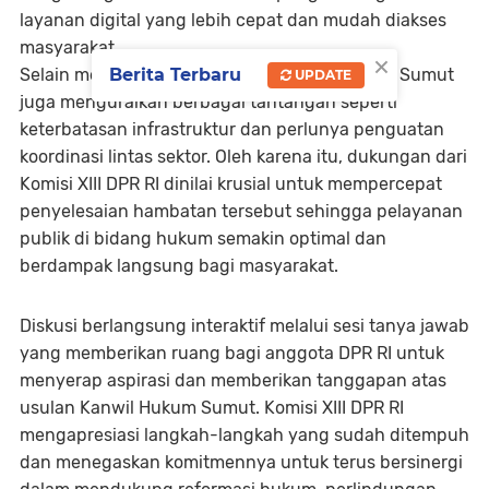
layanan digital yang lebih cepat dan mudah diakses
masyarakat.
×
Berita Terbaru
Selain menyampaikan capaian, Kanwil Hukum Sumut
UPDATE
juga menguraikan berbagai tantangan seperti
keterbatasan infrastruktur dan perlunya penguatan
koordinasi lintas sektor. Oleh karena itu, dukungan dari
Komisi XIII DPR RI dinilai krusial untuk mempercepat
penyelesaian hambatan tersebut sehingga pelayanan
publik di bidang hukum semakin optimal dan
berdampak langsung bagi masyarakat.
Diskusi berlangsung interaktif melalui sesi tanya jawab
yang memberikan ruang bagi anggota DPR RI untuk
menyerap aspirasi dan memberikan tanggapan atas
usulan Kanwil Hukum Sumut. Komisi XIII DPR RI
mengapresiasi langkah-langkah yang sudah ditempuh
dan menegaskan komitmennya untuk terus bersinergi