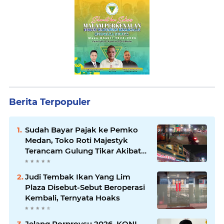
Berita Terpopuler
Sudah Bayar Pajak ke Pemko
Medan, Toko Roti Majestyk
Terancam Gulung Tikar Akibat
Akses Jalan Ditutup Pedagang
Angkringan
Judi Tembak Ikan Yang Lim
Plaza Disebut-Sebut Beroperasi
Kembali, Ternyata Hoaks
Jelang Porprovsu 2026, KONI