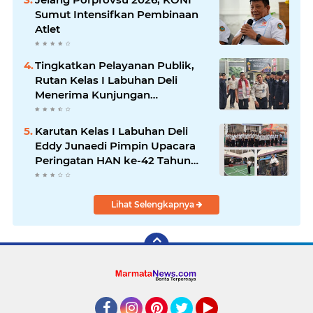
Sumut Intensifkan Pembinaan
Atlet
Tingkatkan Pelayanan Publik,
Rutan Kelas I Labuhan Deli
Menerima Kunjungan
Rombongan Staf Khusus
Menteri Imipas
Karutan Kelas I Labuhan Deli
Eddy Junaedi Pimpin Upacara
Peringatan HAN ke-42 Tahun
2026
Lihat Selengkapnya