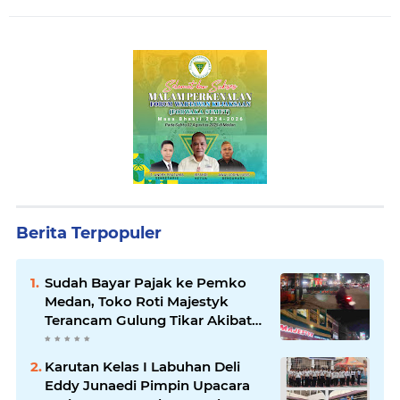
Berita Terpopuler
Sudah Bayar Pajak ke Pemko
Medan, Toko Roti Majestyk
Terancam Gulung Tikar Akibat
Akses Jalan Ditutup Pedagang
Angkringan
Karutan Kelas I Labuhan Deli
Eddy Junaedi Pimpin Upacara