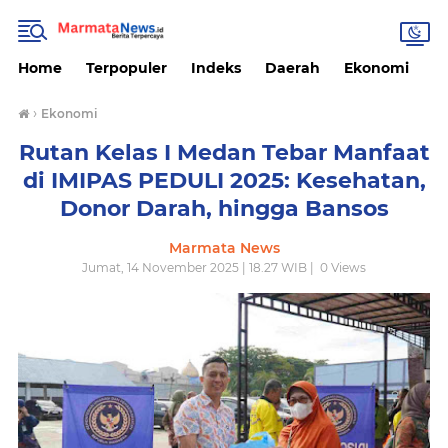
Home
Terpopuler
Indeks
Daerah
Ekonomi
H
›
Ekonomi
Rutan Kelas I Medan Tebar Manfaat
di IMIPAS PEDULI 2025: Kesehatan,
Donor Darah, hingga Bansos
Marmata News
Jumat, 14 November 2025 | 18.27 WIB |
0
Views