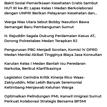
Bakti Sosial Pemeriksaan Kesehatan Gratis Sambut
HUT RI ke-81: Lapas Kelas I Medan Berkolaborasi
dengan UNPRI Berikan Pelayanan Kesehatan dan
Bansos Bagi Pegawai dan Masyarakat
Warga Nias Utara Sebut Bobby Nasution Bawa
Semangat Baru Pembangunan Sumut
H. Rajuddin Sagala Dukung Perdamaian Kasus AT,
Dorong Polrestabes Medan Terapkan RJ
Pengurusan PBG Menjadi Sorotan, Komisi IV DPRD
Medan Menilai Akibat Tingginya Biaya Jasa Konsultan
Karutan Kelas I Medan Bantah Isu Peredaran
Narkoba, Berikut Klarifikasinya
Legislator Gerindra Kritik Kinerja Rico Waas-
Zakiyuddin, Nilai Lebih Banyak Seremonial
Ketimbang Menjawab Keluhan Warga
Optimalkan Pelindungan PMI, Kanwil Imigrasi Sumut
Perkuat Kolaborasi Strategis Bersama BP3MI