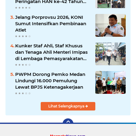
Peringatan HAN ke-42 Tahun
2026
Jelang Porprovsu 2026, KONI
Sumut Intensifkan Pembinaan
Atlet
Kunker Staf Ahli, Staf Khusus
dan Tenaga Ahli Menteri Imipas
di Lembaga Pemasyarakatan
Kelas I Medan: Pelayanan Prima
Dipastikan Berjalan Optimal
PWPM Dorong Pemko Medan
Lindungi 16.000 Pemulung
Lewat BPJS Ketenagakerjaan
Lihat Selengkapnya