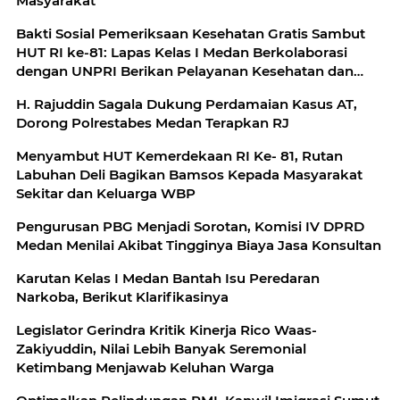
Masyarakat
Bakti Sosial Pemeriksaan Kesehatan Gratis Sambut
HUT RI ke-81: Lapas Kelas I Medan Berkolaborasi
dengan UNPRI Berikan Pelayanan Kesehatan dan
Bansos Bagi Pegawai dan Masyarakat
H. Rajuddin Sagala Dukung Perdamaian Kasus AT,
Dorong Polrestabes Medan Terapkan RJ
Menyambut HUT Kemerdekaan RI Ke- 81, Rutan
Labuhan Deli Bagikan Bamsos Kepada Masyarakat
Sekitar dan Keluarga WBP
Pengurusan PBG Menjadi Sorotan, Komisi IV DPRD
Medan Menilai Akibat Tingginya Biaya Jasa Konsultan
Karutan Kelas I Medan Bantah Isu Peredaran
Narkoba, Berikut Klarifikasinya
Legislator Gerindra Kritik Kinerja Rico Waas-
Zakiyuddin, Nilai Lebih Banyak Seremonial
Ketimbang Menjawab Keluhan Warga