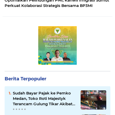
Optimalkan Pelindungan PMI, Kanwil Imigrasi Sumut
Perkuat Kolaborasi Strategis Bersama BP3MI
Berita Terpopuler
Sudah Bayar Pajak ke Pemko
Medan, Toko Roti Majestyk
Terancam Gulung Tikar Akibat
Akses Jalan Ditutup Pedagang
Angkringan