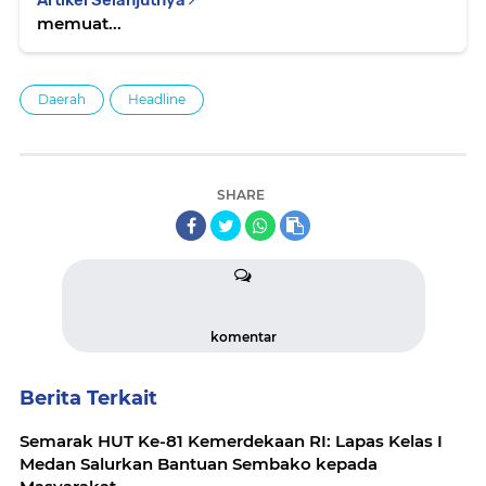
Artikel Selanjutnya
memuat...
Daerah
Headline
SHARE
komentar
Berita Terkait
Semarak HUT Ke-81 Kemerdekaan RI: Lapas Kelas I
Medan Salurkan Bantuan Sembako kepada