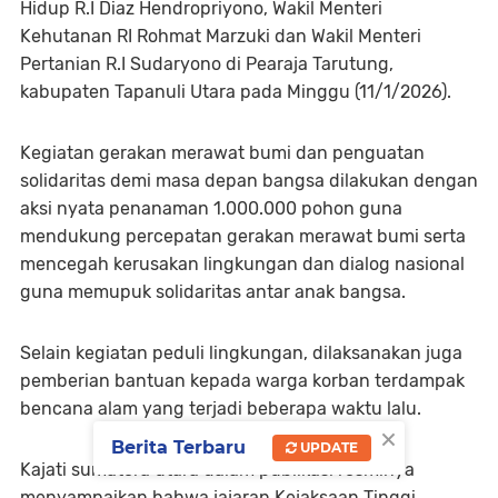
Hidup R.I Diaz Hendropriyono, Wakil Menteri
Kehutanan RI Rohmat Marzuki dan Wakil Menteri
Pertanian R.I Sudaryono di Pearaja Tarutung,
kabupaten Tapanuli Utara pada Minggu (11/1/2026).
Kegiatan gerakan merawat bumi dan penguatan
solidaritas demi masa depan bangsa dilakukan dengan
aksi nyata penanaman 1.000.000 pohon guna
mendukung percepatan gerakan merawat bumi serta
mencegah kerusakan lingkungan dan dialog nasional
guna memupuk solidaritas antar anak bangsa.
Selain kegiatan peduli lingkungan, dilaksanakan juga
pemberian bantuan kepada warga korban terdampak
bencana alam yang terjadi beberapa waktu lalu.
×
Berita Terbaru
UPDATE
Kajati sumatera utara dalam publikasi resminya
menyampaikan bahwa jajaran Kejaksaan Tinggi