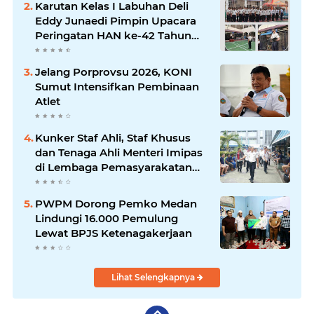
Karutan Kelas I Labuhan Deli
Eddy Junaedi Pimpin Upacara
Peringatan HAN ke-42 Tahun
2026
Jelang Porprovsu 2026, KONI
Sumut Intensifkan Pembinaan
Atlet
Kunker Staf Ahli, Staf Khusus
dan Tenaga Ahli Menteri Imipas
di Lembaga Pemasyarakatan
Kelas I Medan: Pelayanan Prima
Dipastikan Berjalan Optimal
PWPM Dorong Pemko Medan
Lindungi 16.000 Pemulung
Lewat BPJS Ketenagakerjaan
Lihat Selengkapnya