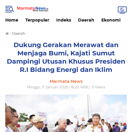
Home
Terpopuler
Indeks
Daerah
Ekonomi
H
›
Daerah
Dukung Gerakan Merawat dan
Menjaga Bumi, Kajati Sumut
Dampingi Utusan Khusus Presiden
R.I Bidang Energi dan Iklim
Marmata News
Minggu, 11 Januari 2026 | 16.20 WIB |
0
Views