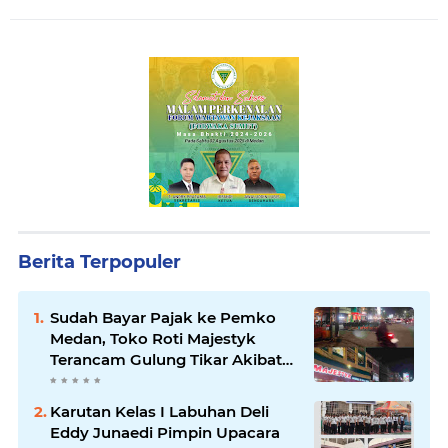
Berita Terpopuler
Sudah Bayar Pajak ke Pemko
Medan, Toko Roti Majestyk
Terancam Gulung Tikar Akibat
Akses Jalan Ditutup Pedagang
Angkringan
Karutan Kelas I Labuhan Deli
Eddy Junaedi Pimpin Upacara