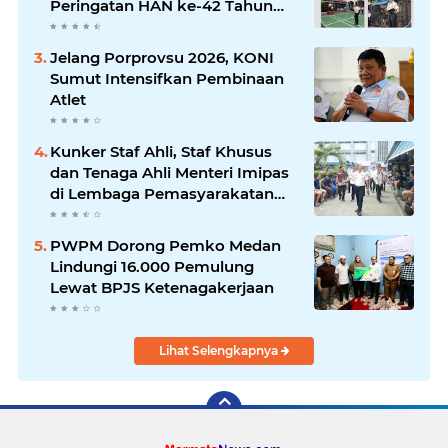
Peringatan HAN ke-42 Tahun
2026
Jelang Porprovsu 2026, KONI
Sumut Intensifkan Pembinaan
Atlet
Kunker Staf Ahli, Staf Khusus
dan Tenaga Ahli Menteri Imipas
di Lembaga Pemasyarakatan
Kelas I Medan: Pelayanan Prima
Dipastikan Berjalan Optimal
PWPM Dorong Pemko Medan
Lindungi 16.000 Pemulung
Lewat BPJS Ketenagakerjaan
Lihat Selengkapnya