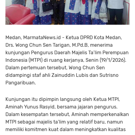
Medan, MarmataNews.id - Ketua DPRD Kota Medan,
Drs. Wong Chun Sen Tarigan, M.Pd.B, menerima
kunjungan Pengurus Daerah Majelis Ta’lim Perempuan
Indonesia (MTPI) di ruang kerjanya, Senin (19/1/2026).
Dalam pertemuan tersebut, Wong Chun Sen
didampingi staf ahli Zainuddin Lubis dan Sutrisno
Pangaribuan.
Kunjungan itu dipimpin langsung oleh Ketua MTPI,
Aminah Yunus Rasyid, bersama jajaran pengurus.
Dalam kesempatan tersebut, Aminah memperkenalkan
MTPI sebagai majelis ta’lim yang relatif baru, namun
memiliki komitmen kuat dalam meningkatkan kualitas