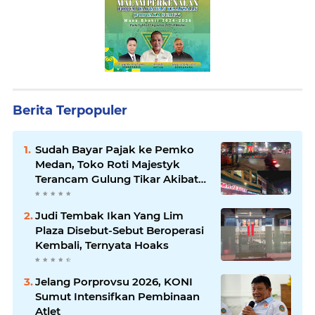
Berita Terpopuler
Sudah Bayar Pajak ke Pemko
Medan, Toko Roti Majestyk
Terancam Gulung Tikar Akibat
Akses Jalan Ditutup Pedagang
Angkringan
Judi Tembak Ikan Yang Lim
Plaza Disebut-Sebut Beroperasi
Kembali, Ternyata Hoaks
Jelang Porprovsu 2026, KONI
Sumut Intensifkan Pembinaan
Atlet