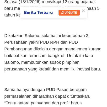
Selasa (13/1/2026) menyikapi 12 orang pejabat
baru menduduki jajaran Direksi di 3 Perusahaan 5
×
Berita Terbaru
UPDATE
tahun ke depan.
Dikatakan Salomo, selama ini keberadaan 2
Perusahaan yakni PUD RPH dan PUD
Pembangunan dikelola dengan manajemen kurang
baik bahkan terancam bangkrut. Untuk itu kata
Salomo, membutuhkan sosok pimpinan
perusahaan yang kreatif dan memiliki inovasi baru.
Sama halnya dengan PUD Pasar, beragam
permasalahan diharapkan dapat dituntaskan.
“Tentu antara pelayanan dan profit harus