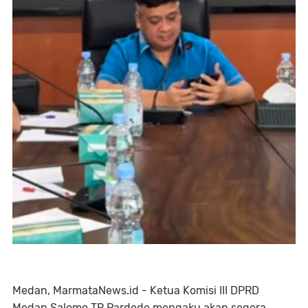
Medan, MarmataNews.id - Ketua Komisi III DPRD
Medan Salomo TR Pardede mengaku akan segera