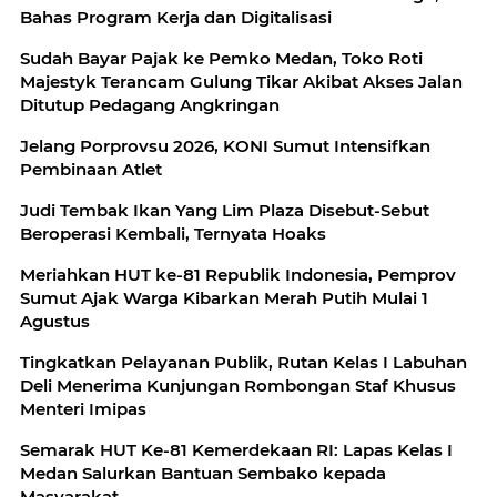
Bahas Program Kerja dan Digitalisasi
Sudah Bayar Pajak ke Pemko Medan, Toko Roti
Majestyk Terancam Gulung Tikar Akibat Akses Jalan
Ditutup Pedagang Angkringan
Jelang Porprovsu 2026, KONI Sumut Intensifkan
Pembinaan Atlet
Judi Tembak Ikan Yang Lim Plaza Disebut-Sebut
Beroperasi Kembali, Ternyata Hoaks
Meriahkan HUT ke-81 Republik Indonesia, Pemprov
Sumut Ajak Warga Kibarkan Merah Putih Mulai 1
Agustus
Tingkatkan Pelayanan Publik, Rutan Kelas I Labuhan
Deli Menerima Kunjungan Rombongan Staf Khusus
Menteri Imipas
Semarak HUT Ke-81 Kemerdekaan RI: Lapas Kelas I
Medan Salurkan Bantuan Sembako kepada
Masyarakat