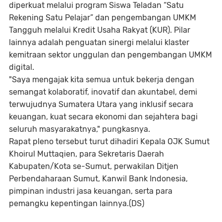
diperkuat melalui program Siswa Teladan “Satu
Rekening Satu Pelajar” dan pengembangan UMKM
Tangguh melalui Kredit Usaha Rakyat (KUR). Pilar
lainnya adalah penguatan sinergi melalui klaster
kemitraan sektor unggulan dan pengembangan UMKM
digital.
"Saya mengajak kita semua untuk bekerja dengan
semangat kolaboratif, inovatif dan akuntabel, demi
terwujudnya Sumatera Utara yang inklusif secara
keuangan, kuat secara ekonomi dan sejahtera bagi
seluruh masyarakatnya," pungkasnya.
Rapat pleno tersebut turut dihadiri Kepala OJK Sumut
Khoirul Muttaqien, para Sekretaris Daerah
Kabupaten/Kota se-Sumut, perwakilan Ditjen
Perbendaharaan Sumut, Kanwil Bank Indonesia,
pimpinan industri jasa keuangan, serta para
pemangku kepentingan lainnya.(DS)