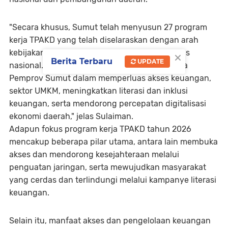
"Secara khusus, Sumut telah menyusun 27 program
kerja TPAKD yang telah diselaraskan dengan arah
×
kebijakan pembangunan daerah, serta prioritas
Berita Terbaru
UPDATE
nasional. Juga mencerminkan komitmen nyata
Pemprov Sumut dalam memperluas akses keuangan,
sektor UMKM, meningkatkan literasi dan inklusi
keuangan, serta mendorong percepatan digitalisasi
ekonomi daerah," jelas Sulaiman.
Adapun fokus program kerja TPAKD tahun 2026
mencakup beberapa pilar utama, antara lain membuka
akses dan mendorong kesejahteraan melalui
penguatan jaringan, serta mewujudkan masyarakat
yang cerdas dan terlindungi melalui kampanye literasi
keuangan.
Selain itu, manfaat akses dan pengelolaan keuangan