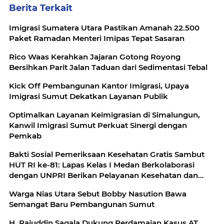
Berita Terkait
Imigrasi Sumatera Utara Pastikan Amanah 22.500
Paket Ramadan Menteri Imipas Tepat Sasaran
Rico Waas Kerahkan Jajaran Gotong Royong
Bersihkan Parit Jalan Taduan dari Sedimentasi Tebal
Kick Off Pembangunan Kantor Imigrasi, Upaya
Imigrasi Sumut Dekatkan Layanan Publik
Optimalkan Layanan Keimigrasian di Simalungun,
Kanwil Imigrasi Sumut Perkuat Sinergi dengan
Pemkab
Bakti Sosial Pemeriksaan Kesehatan Gratis Sambut
HUT RI ke-81: Lapas Kelas I Medan Berkolaborasi
dengan UNPRI Berikan Pelayanan Kesehatan dan
Bansos Bagi Pegawai dan Masyarakat
Warga Nias Utara Sebut Bobby Nasution Bawa
Semangat Baru Pembangunan Sumut
H. Rajuddin Sagala Dukung Perdamaian Kasus AT,