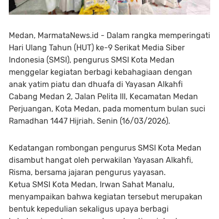
Medan, MarmataNews.id - Dalam rangka memperingati
Hari Ulang Tahun (HUT) ke-9 Serikat Media Siber
Indonesia (SMSI), pengurus SMSI Kota Medan
menggelar kegiatan berbagi kebahagiaan dengan
anak yatim piatu dan dhuafa di Yayasan Alkahfi
Cabang Medan 2, Jalan Pelita III, Kecamatan Medan
Perjuangan, Kota Medan, pada momentum bulan suci
Ramadhan 1447 Hijriah. Senin (16/03/2026).
Kedatangan rombongan pengurus SMSI Kota Medan
disambut hangat oleh perwakilan Yayasan Alkahfi,
Risma, bersama jajaran pengurus yayasan.
Ketua SMSI Kota Medan, Irwan Sahat Manalu,
menyampaikan bahwa kegiatan tersebut merupakan
bentuk kepedulian sekaligus upaya berbagi