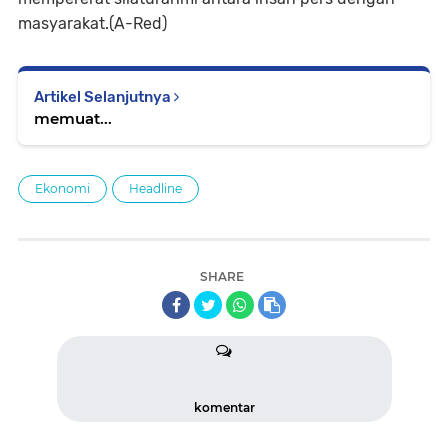
masyarakat.(A-Red)
Artikel Selanjutnya
memuat...
Ekonomi
Headline
SHARE
komentar