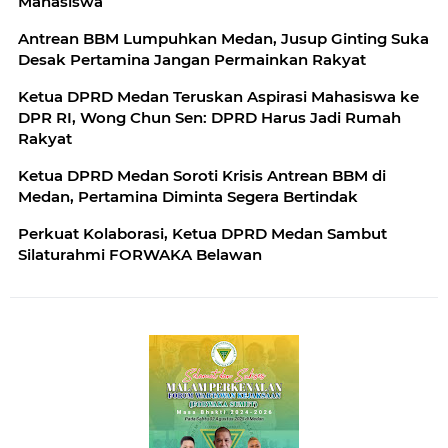
Mahasiswa
Antrean BBM Lumpuhkan Medan, Jusup Ginting Suka
Desak Pertamina Jangan Permainkan Rakyat
Ketua DPRD Medan Teruskan Aspirasi Mahasiswa ke
DPR RI, Wong Chun Sen: DPRD Harus Jadi Rumah
Rakyat
Ketua DPRD Medan Soroti Krisis Antrean BBM di
Medan, Pertamina Diminta Segera Bertindak
Perkuat Kolaborasi, Ketua DPRD Medan Sambut
Silaturahmi FORWAKA Belawan