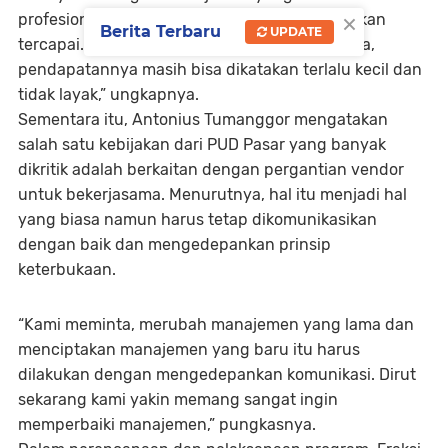
×
profesional maka target PAD dari PUD Pasar akan
Berita Terbaru
UPDATE
tercapai. Saat ini dari 53 pasar yang kita punya,
pendapatannya masih bisa dikatakan terlalu kecil dan
tidak layak,” ungkapnya.
Sementara itu, Antonius Tumanggor mengatakan
salah satu kebijakan dari PUD Pasar yang banyak
dikritik adalah berkaitan dengan pergantian vendor
untuk bekerjasama. Menurutnya, hal itu menjadi hal
yang biasa namun harus tetap dikomunikasikan
dengan baik dan mengedepankan prinsip
keterbukaan.
“Kami meminta, merubah manajemen yang lama dan
menciptakan manajemen yang baru itu harus
dilakukan dengan mengedepankan komunikasi. Dirut
sekarang kami yakin memang sangat ingin
memperbaiki manajemen,” pungkasnya.