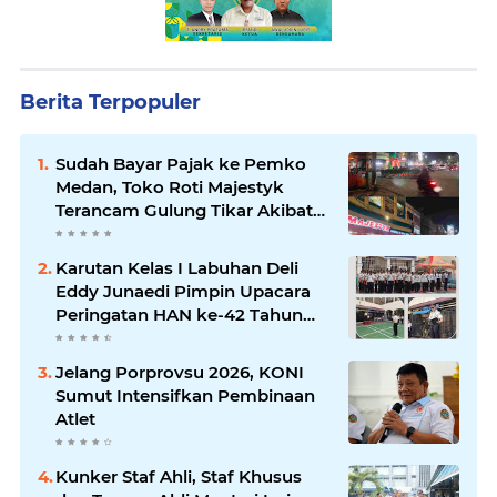
Berita Terpopuler
Sudah Bayar Pajak ke Pemko
Medan, Toko Roti Majestyk
Terancam Gulung Tikar Akibat
Akses Jalan Ditutup Pedagang
Angkringan
Karutan Kelas I Labuhan Deli
Eddy Junaedi Pimpin Upacara
Peringatan HAN ke-42 Tahun
2026
Jelang Porprovsu 2026, KONI
Sumut Intensifkan Pembinaan
Atlet
Kunker Staf Ahli, Staf Khusus