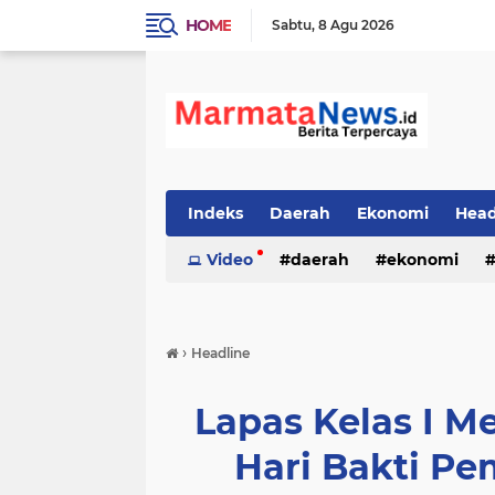
HOME
Sabtu
8 Agu 2026
Indeks
Daerah
Ekonomi
Head
Video
daerah
ekonomi
›
Headline
Lapas Kelas I M
Hari Bakti Pe