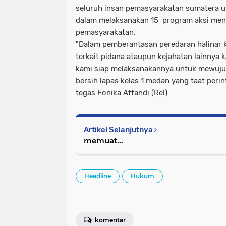
seluruh insan pemasyarakatan sumatera 
dalam melaksanakan 15 program aksi ment
pemasyarakatan.
"Dalam pemberantasan peredaran halinar 
terkait pidana ataupun kejahatan lainnya 
kami siap melaksanakannya untuk mewuj
bersih lapas kelas 1 medan yang taat perin
tegas Fonika Affandi.(Rel)
Artikel Selanjutnya
memuat...
Headline
Hukum
komentar