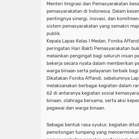
Menteri Imigrasi dan Pemasyarakatan bese
pemasyarakatan di Indonesia. Dalam kese
pentingnya sinergi, inovasi, dan komitm
sistem pemasyarakatan yang semakin maju
publik.
Kepala Lapas Kelas I Medan, Fonika Affa
peringatan Hari Bakti Pemasyarakatan bu
melainkan pengingat bagi seluruh insan p
bekerja secara nyata dalam memberikan p
warga binaan serta pelayanan terbaik bagi
Dikatakan Fonika Affandi, sebelumnya Lap
melaksanakan berbagai kegiatan dalam r
62 di antaranya kegiatan sosial kemasyar
binaan, olahraga bersama, serta aksi kepe
pegawai dan warga binaan.
Sebagai bentuk rasa syukur, kegiatan dit
pemotongan tumpeng yang mencerminkan