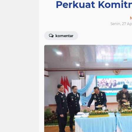
Perkuat Komit
Senin, 27 Ap
komentar