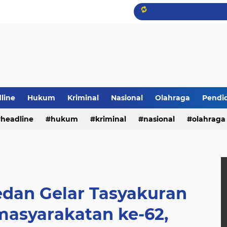
line
Hukum
Kriminal
Nasional
Olahraga
Pendi
headline
hukum
kriminal
nasional
olahraga
edan Gelar Tasyakuran
masyarakatan ke-62,