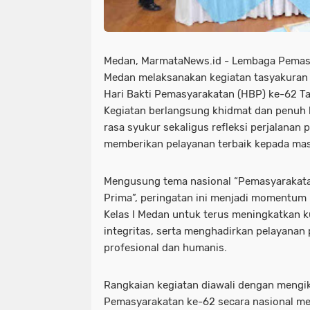
Medan, MarmataNews.id - Lembaga Pemasya
Medan melaksanakan kegiatan tasyakuran
Hari Bakti Pemasyarakatan (HBP) ke-62 Ta
Kegiatan berlangsung khidmat dan penuh
rasa syukur sekaligus refleksi perjalanan
memberikan pelayanan terbaik kepada mas
Mengusung tema nasional “Pemasyarakatan
Prima”, peringatan ini menjadi momentum 
Kelas I Medan untuk terus meningkatkan k
integritas, serta menghadirkan pelayana
profesional dan humanis.
Rangkaian kegiatan diawali dengan mengik
Pemasyarakatan ke-62 secara nasional mel