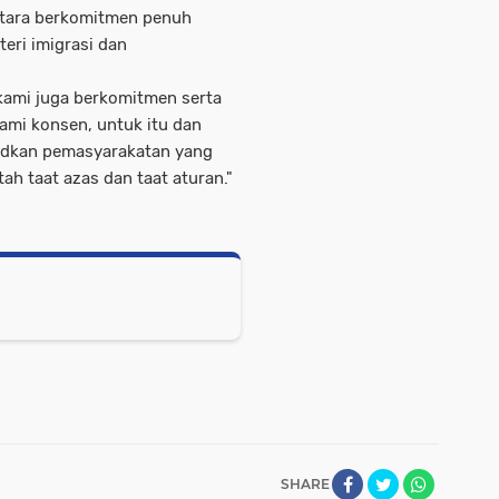
utara berkomitmen penuh
eri imigrasi dan
kami juga berkomitmen serta
kami konsen, untuk itu dan
udkan pemasyarakatan yang
tah taat azas dan taat aturan."
SHARE