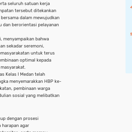
rta seluruh satuan kerja
mpatan tersebut ditekankan
en bersama dalam mewujudkan
 dan berorientasi pelayanan
ndi, menyampaikan bahwa
kan sekadar seremoni,
emasyarakatan untuk terus
embinaan optimal kepada
 masyarakat.
as Kelas I Medan telah
angka menyemarakkan HBP ke-
akatan, pembinaan warga
dulian sosial yang melibatkan
utup dengan prosesi
 harapan agar