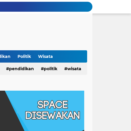
dikan
Politik
Wisata
pendidikan
politik
wisata