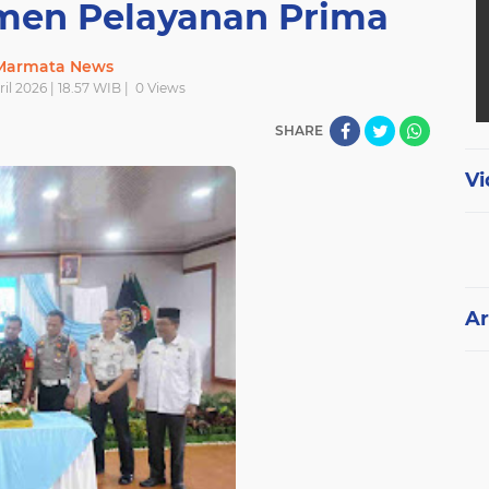
men Pelayanan Prima
Marmata News
ril 2026 | 18.57 WIB |
0
Views
SHARE
Vi
Ar