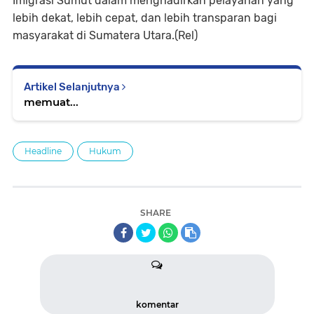
Imigrasi Sumut dalam menghadirkan pelayanan yang
lebih dekat, lebih cepat, dan lebih transparan bagi
masyarakat di Sumatera Utara.(Rel)
Artikel Selanjutnya
memuat...
Headline
Hukum
SHARE
komentar