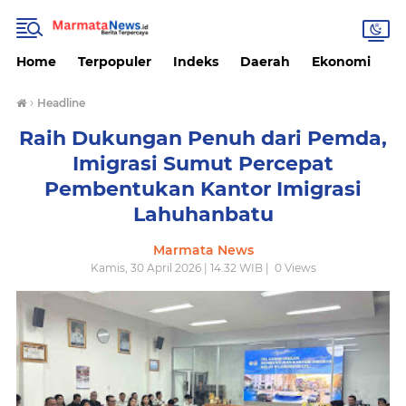
Home
Terpopuler
Indeks
Daerah
Ekonomi
H
›
Headline
Raih Dukungan Penuh dari Pemda,
Imigrasi Sumut Percepat
Pembentukan Kantor Imigrasi
Lahuhanbatu
Marmata News
Kamis, 30 April 2026 | 14.32 WIB |
0
Views