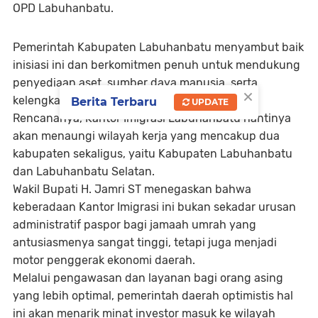
OPD Labuhanbatu.
Pemerintah Kabupaten Labuhanbatu menyambut baik
inisiasi ini dan berkomitmen penuh untuk mendukung
penyediaan aset, sumber daya manusia, serta
×
kelengkapan administrasi yang dibutuhkan.
Berita Terbaru
UPDATE
Rencananya, Kantor Imigrasi Labuhanbatu nantinya
akan menaungi wilayah kerja yang mencakup dua
kabupaten sekaligus, yaitu Kabupaten Labuhanbatu
dan Labuhanbatu Selatan.
Wakil Bupati H. Jamri ST menegaskan bahwa
keberadaan Kantor Imigrasi ini bukan sekadar urusan
administratif paspor bagi jamaah umrah yang
antusiasmenya sangat tinggi, tetapi juga menjadi
motor penggerak ekonomi daerah.
Melalui pengawasan dan layanan bagi orang asing
yang lebih optimal, pemerintah daerah optimistis hal
ini akan menarik minat investor masuk ke wilayah