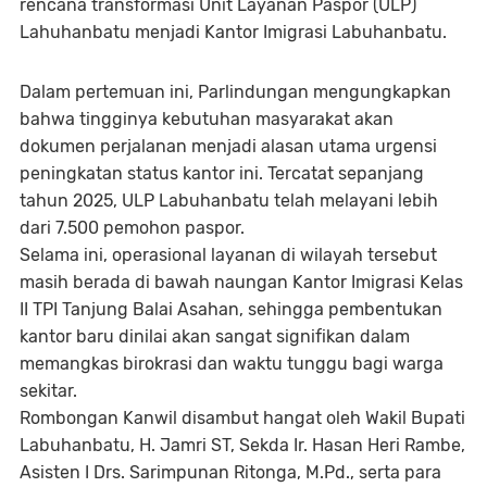
rencana transformasi Unit Layanan Paspor (ULP)
Lahuhanbatu menjadi Kantor Imigrasi Labuhanbatu.
Dalam pertemuan ini, Parlindungan mengungkapkan
bahwa tingginya kebutuhan masyarakat akan
dokumen perjalanan menjadi alasan utama urgensi
peningkatan status kantor ini. Tercatat sepanjang
tahun 2025, ULP Labuhanbatu telah melayani lebih
dari 7.500 pemohon paspor.
Selama ini, operasional layanan di wilayah tersebut
masih berada di bawah naungan Kantor Imigrasi Kelas
II TPI Tanjung Balai Asahan, sehingga pembentukan
kantor baru dinilai akan sangat signifikan dalam
memangkas birokrasi dan waktu tunggu bagi warga
sekitar.
Rombongan Kanwil disambut hangat oleh Wakil Bupati
Labuhanbatu, H. Jamri ST, Sekda Ir. Hasan Heri Rambe,
Asisten I Drs. Sarimpunan Ritonga, M.Pd., serta para