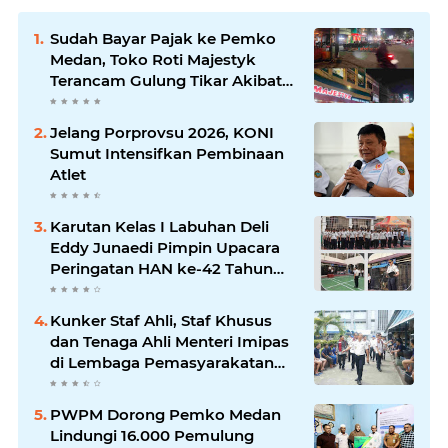
Sudah Bayar Pajak ke Pemko
Medan, Toko Roti Majestyk
Terancam Gulung Tikar Akibat
Akses Jalan Ditutup Pedagang
Angkringan
Jelang Porprovsu 2026, KONI
Sumut Intensifkan Pembinaan
Atlet
Karutan Kelas I Labuhan Deli
Eddy Junaedi Pimpin Upacara
Peringatan HAN ke-42 Tahun
2026
Kunker Staf Ahli, Staf Khusus
dan Tenaga Ahli Menteri Imipas
di Lembaga Pemasyarakatan
Kelas I Medan: Pelayanan Prima
Dipastikan Berjalan Optimal
PWPM Dorong Pemko Medan
Lindungi 16.000 Pemulung