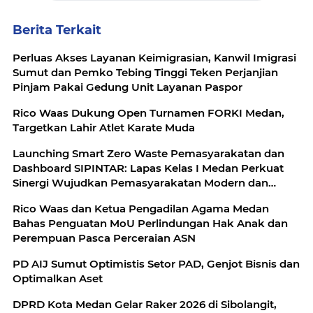
Berita Terkait
Perluas Akses Layanan Keimigrasian, Kanwil Imigrasi
Sumut dan Pemko Tebing Tinggi Teken Perjanjian
Pinjam Pakai Gedung Unit Layanan Paspor
Rico Waas Dukung Open Turnamen FORKI Medan,
Targetkan Lahir Atlet Karate Muda
Launching Smart Zero Waste Pemasyarakatan dan
Dashboard SIPINTAR: Lapas Kelas I Medan Perkuat
Sinergi Wujudkan Pemasyarakatan Modern dan
Berkelanjutan dengan Kolaborasi Bersama Mitra
Rico Waas dan Ketua Pengadilan Agama Medan
Strategis
Bahas Penguatan MoU Perlindungan Hak Anak dan
Perempuan Pasca Perceraian ASN
PD AIJ Sumut Optimistis Setor PAD, Genjot Bisnis dan
Optimalkan Aset
DPRD Kota Medan Gelar Raker 2026 di Sibolangit,