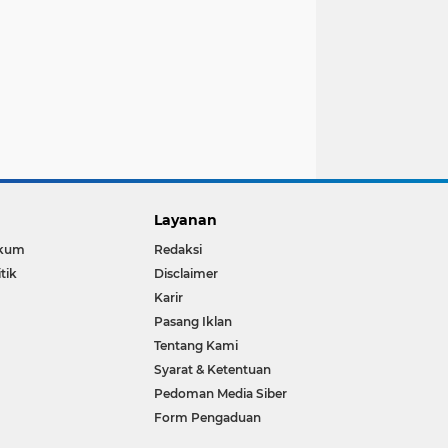
Layanan
kum
Redaksi
itik
Disclaimer
Karir
Pasang Iklan
Tentang Kami
Syarat & Ketentuan
Pedoman Media Siber
Form Pengaduan