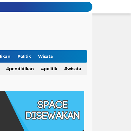
dikan
Politik
Wisata
pendidikan
politik
wisata