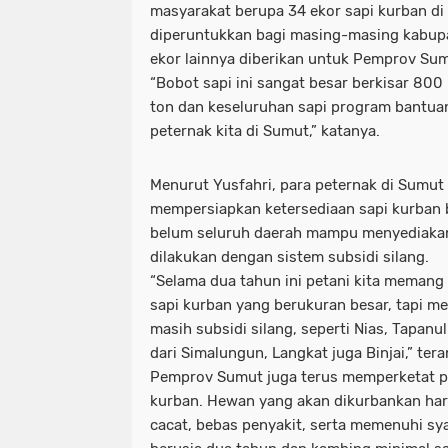
masyarakat berupa 34 ekor sapi kurban di
diperuntukkan bagi masing-masing kabup
ekor lainnya diberikan untuk Pemprov Sum
“Bobot sapi ini sangat besar berkisar 800
ton dan keseluruhan sapi program bantuan 
peternak kita di Sumut,” katanya.
Menurut Yusfahri, para peternak di Sumut 
mempersiapkan ketersediaan sapi kurban 
belum seluruh daerah mampu menyediakan
dilakukan dengan sistem subsidi silang.
“Selama dua tahun ini petani kita meman
sapi kurban yang berukuran besar, tapi me
masih subsidi silang, seperti Nias, Tapanul
dari Simalungun, Langkat juga Binjai,” ter
Pemprov Sumut juga terus memperketat 
kurban. Hewan yang akan dikurbankan haru
cacat, bebas penyakit, serta memenuhi sya