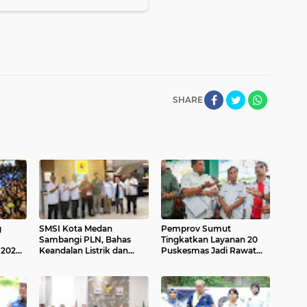
SHARE
g
SMSI Kota Medan
Pemprov Sumut
Sambangi PLN, Bahas
Tingkatkan Layanan 20
 2026
Keandalan Listrik dan
Puskesmas Jadi Rawat
g
Edukasi Publik
Inap, Mandrehe Prioritas
di Nias Barat