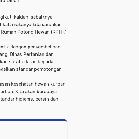
tu tahun.
ikuti kaidah, sebaiknya
ifikat, makanya kita sarankan
i Rumah Potong Hewan (RPH),”
dentik dengan penyembelihan
ang, Dinas Pertanian dan
kan surat edaran kepada
isasikan standar pemotongan
wasan kesehatan hewan kurban
rban. Kita akan berupaya
andar higienis, bersih dan