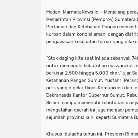
Medan, MarmataNews.id – Menjelang peraya
Pemerintah Provinsi (Pemprov) Sumatera U
Pertanian dan Ketahanan Pangan memasti
kurban dalam kondisi aman, dengan distrib
pengawasan kesehatan ternak yang dilakuk
“Stok daging kita saat ini ada sebanyak 
untuk memenuhi kebutuhan masyarakat me
berkisar 2.500 hingga 5.000 ekor,” ujar Se
Ketahanan Pangan Sumut, Yusfahri Perang
pers yang digelar Dinas Komunikasi dan I
Dekranasda Kantor Gubernur Sumut, Rabu
Selain mampu memenuhi kebutuhan masyar
mengatakan daerah ini juga menjadi pem
sejumlah provinsi lain, seperti Sumatera B
Khusus Iduladha tahun ini, Presiden RI m