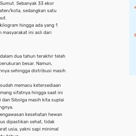
 Sumut. Sebanyak 33 ekor
aten/kota, sedangkan satu
ut.
 kilogram hingga ada yang 1
masyarakat ini asli dari
dalam dua tahun terakhir telah
berukuran besar. Namun,
nya sehingga distribusi masih
g sudah memacu ketersediaan
mang sifatnya hingga saat ini
i dan Sibolga masih kita suplai
angnya.
pengawasan kesehatan hewan
s dipastikan sehat, tidak
rat usia, yakni sapi minimal