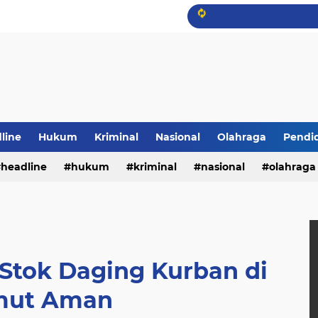
line
Hukum
Kriminal
Nasional
Olahraga
Pendi
headline
hukum
kriminal
nasional
olahraga
 Stok Daging Kurban di
mut Aman