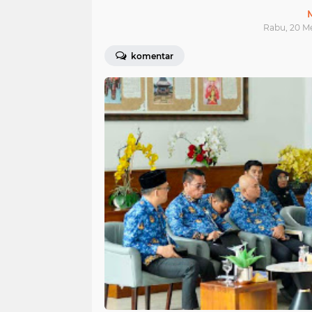
Rabu, 20 Me
komentar