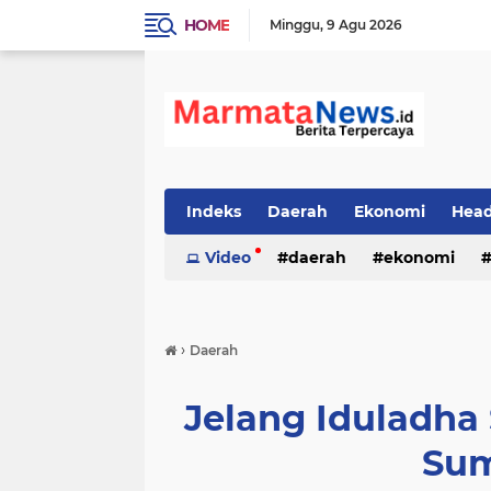
HOME
Minggu
9 Agu 2026
Indeks
Daerah
Ekonomi
Head
Video
daerah
ekonomi
›
Daerah
Jelang Iduladha
Su