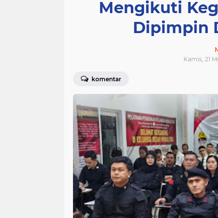
Mengikuti Ke
Dipimpin 
Kamis, 21 Me
komentar