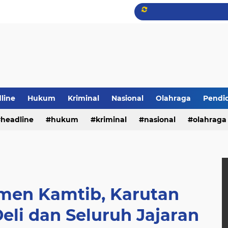
line
Hukum
Kriminal
Nasional
Olahraga
Pendi
headline
hukum
kriminal
nasional
olahraga
men Kamtib, Karutan
eli dan Seluruh Jajaran