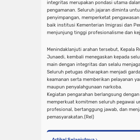
integritas merupakan pondasi utama dala
pengamanan. Seluruh jajaran diminta untu
penyimpangan, memperketat pengawasan i
baik institusi Kementerian Imigrasi dan 
menjunjung tinggi profesionalisme dan ke
Menindaklanjuti arahan tersebut, Kepala R
Junaedi, kembali menegaskan kepada selur
main dengan integritas dan selalu menjaga
Seluruh petugas diharapkan menjadi gard
keamanan serta memberikan pelayanan yang
maupun penyalahgunaan narkoba.
Kegiatan pengarahan berlangsung dengan 
memperkuat komitmen seluruh pegawai unt
profesional, bertanggung jawab, dan menj
pemasyarakatan.(Rel)
Artikel Selanjutnya