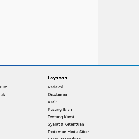
Layanan
kum
Redaksi
itik
Disclaimer
Karir
Pasang Iklan
Tentang Kami
Syarat & Ketentuan
Pedoman Media Siber