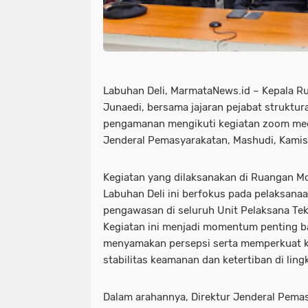
Labuhan Deli, MarmataNews.id – Kepala Ru
Junaedi, bersama jajaran pejabat struktur
pengamanan mengikuti kegiatan zoom mee
Jenderal Pemasyarakatan, Mashudi, Kamis
Kegiatan yang dilaksanakan di Ruangan Mora
Labuhan Deli ini berfokus pada pelaksan
pengawasan di seluruh Unit Pelaksana Te
Kegiatan ini menjadi momentum penting ba
menyamakan persepsi serta memperkuat 
stabilitas keamanan dan ketertiban di li
Dalam arahannya, Direktur Jenderal Pem