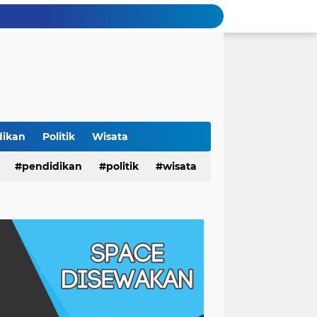
dikan
Politik
Wisata
pendidikan
politik
wisata