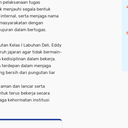
m pelaksanaan tugas
k menjauhi segala bentuk
nternal, serta menjaga nama
Pemasyarakatan dengan
jujuran dalam bertugas.
utan Kelas I Labuhan Deli, Eddy
uh jajaran agar tidak bermain-
 kedisiplinan dalam bekerja.
a terdepan dalam menjaga
 bersih dari pungutan liar
aman dan lancar serta
uk terus bekerja secara
aga kehormatan institusi