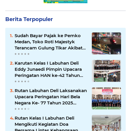
Berita Terpopuler
Sudah Bayar Pajak ke Pemko
Medan, Toko Roti Majestyk
Terancam Gulung Tikar Akibat
Akses Jalan Ditutup Pedagang
Angkringan
Karutan Kelas I Labuhan Deli
Eddy Junaedi Pimpin Upacara
Peringatan HAN ke-42 Tahun
2026
Rutan Labuhan Deli Laksanakan
Upacara Peringatan Hari Bela
Negara Ke- 77 Tahun 2025
Penuh Khidmat
Rutan Kelas I Labuhan Deli
Mengikuti Kegiatan Doa
Bersama Lintas Kebangsaan