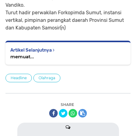
Vandiko.
Turut hadir perwakilan Forkopimda Sumut, instansi
vertikal, pimpinan perangkat daerah Provinsi Sumut
dan Kabupaten Samosir(n)
Artikel Selanjutnya
memuat...
Headline
Olahraga
SHARE