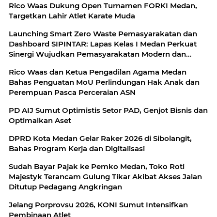
Rico Waas Dukung Open Turnamen FORKI Medan,
Targetkan Lahir Atlet Karate Muda
Launching Smart Zero Waste Pemasyarakatan dan
Dashboard SIPINTAR: Lapas Kelas I Medan Perkuat
Sinergi Wujudkan Pemasyarakatan Modern dan
Berkelanjutan dengan Kolaborasi Bersama Mitra
Rico Waas dan Ketua Pengadilan Agama Medan
Strategis
Bahas Penguatan MoU Perlindungan Hak Anak dan
Perempuan Pasca Perceraian ASN
PD AIJ Sumut Optimistis Setor PAD, Genjot Bisnis dan
Optimalkan Aset
DPRD Kota Medan Gelar Raker 2026 di Sibolangit,
Bahas Program Kerja dan Digitalisasi
Sudah Bayar Pajak ke Pemko Medan, Toko Roti
Majestyk Terancam Gulung Tikar Akibat Akses Jalan
Ditutup Pedagang Angkringan
Jelang Porprovsu 2026, KONI Sumut Intensifkan
Pembinaan Atlet