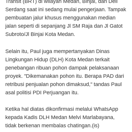
Transit (BRT) di wilayah Medan, Binjai, dan Deli
Serdang saat ini sedang mulai pengerjaan. Tampak
pembuatan jalur khusus menggunakan median
jalan seperti di sepanjang Jl SM Raja dan Jl Gatot
Subroto/Jl Binjai Kota Medan.
Selain itu, Paul juga mempertanyakan Dinas
Lingkungan Hidup (DLH) Kota Medan terkait
penebangan ribuan pohon dampak pelaksanaan
proyek. "Dikemanakan pohon itu. Berapa PAD dari
retribusi penjualan pohon dimaksud," tandas Paul
asal politisi PDI Perjuangan itu.
Ketika hal diatas dikonfirmasi melalui WhatsApp
kepada Kadis DLH Medan Melvi Marlabayana,
tidak berkenan membalas chatingan.(is)