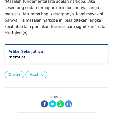
"Masalah fundamental kita adalah narkoba. Jika
seseorang sudah terpapar, efek dominonya sangat
merusak, terutama bagi keluarganya. Kami meyakini
bahwa jika masalah narkoba ini bisa ditekan, angka
kejahatan lain pun akan turun secara signifikan,” kata
Muttqien.(n)
Artikel Selanjutnya
memuat...
Daerah
Headline
SHARE