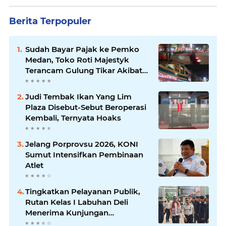
Berita Terpopuler
Sudah Bayar Pajak ke Pemko
Medan, Toko Roti Majestyk
Terancam Gulung Tikar Akibat
Akses Jalan Ditutup Pedagang
Angkringan
Judi Tembak Ikan Yang Lim
Plaza Disebut-Sebut Beroperasi
Kembali, Ternyata Hoaks
Jelang Porprovsu 2026, KONI
Sumut Intensifkan Pembinaan
Atlet
Tingkatkan Pelayanan Publik,
Rutan Kelas I Labuhan Deli
Menerima Kunjungan
Rombongan Staf Khusus