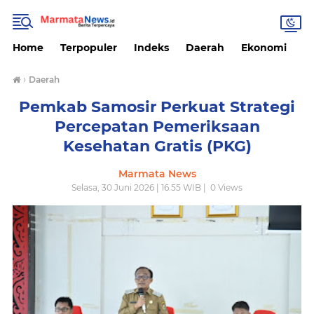
Home
Terpopuler
Indeks
Daerah
Ekonomi
H
›
Daerah
Pemkab Samosir Perkuat Strategi
Percepatan Pemeriksaan
Kesehatan Gratis (PKG)
Marmata News
Selasa, 30 Juni 2026 | 16.55 WIB |
0
Views