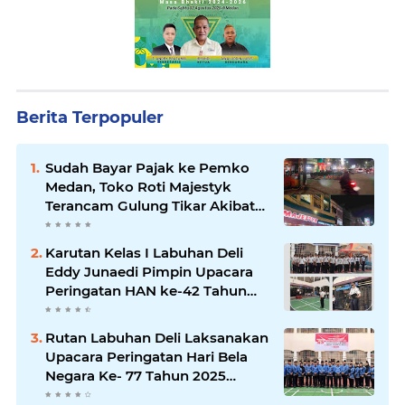
Berita Terpopuler
Sudah Bayar Pajak ke Pemko
Medan, Toko Roti Majestyk
Terancam Gulung Tikar Akibat
Akses Jalan Ditutup Pedagang
Angkringan
Karutan Kelas I Labuhan Deli
Eddy Junaedi Pimpin Upacara
Peringatan HAN ke-42 Tahun
2026
Rutan Labuhan Deli Laksanakan
Upacara Peringatan Hari Bela
Negara Ke- 77 Tahun 2025
Penuh Khidmat