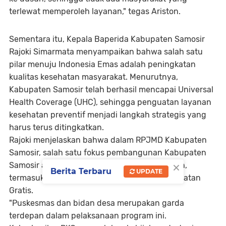
terlewat memperoleh layanan," tegas Ariston.
Sementara itu, Kepala Baperida Kabupaten Samosir
Rajoki Simarmata menyampaikan bahwa salah satu
pilar menuju Indonesia Emas adalah peningkatan
kualitas kesehatan masyarakat. Menurutnya,
Kabupaten Samosir telah berhasil mencapai Universal
Health Coverage (UHC), sehingga penguatan layanan
kesehatan preventif menjadi langkah strategis yang
harus terus ditingkatkan.
Rajoki menjelaskan bahwa dalam RPJMD Kabupaten
Samosir, salah satu fokus pembangunan Kabupaten
×
Samosir adalah memperkuat sistem kesehatan,
Berita Terbaru
UPDATE
termasuk melalui Program Pemeriksaan Kesehatan
Gratis.
"Puskesmas dan bidan desa merupakan garda
terdepan dalam pelaksanaan program ini.