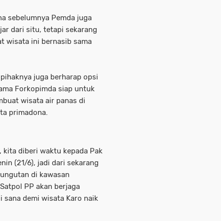
ena sebelumnya Pemda juga
r dari situ, tetapi sekarang
at wisata ini bernasib sama
pihaknya juga berharap opsi
sama Forkopimda siap untuk
uat wisata air panas di
ta primadona.
, kita diberi waktu kepada Pak
in (21/6), jadi dari sekarang
 pungutan di kawasan
 Satpol PP akan berjaga
di sana demi wisata Karo naik