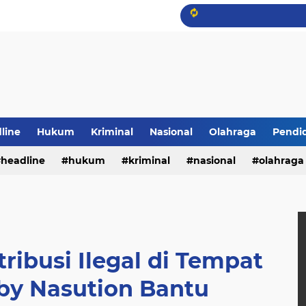
line
Hukum
Kriminal
Nasional
Olahraga
Pendi
headline
hukum
kriminal
nasional
olahraga
ribusi Ilegal di Tempat
by Nasution Bantu