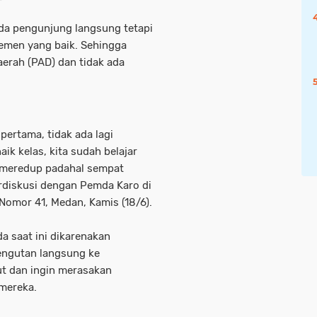
ada pengunjung langsung tetapi
emen yang baik. Sehingga
aerah (PAD) dan tidak ada
i pertama, tidak ada lagi
naik kelas, kita sudah belajar
h meredup padahal sempat
erdiskusi dengan Pemda Karo di
Nomor 41, Medan, Kamis (18/6).
a saat ini dikarenakan
ngutan langsung ke
ut dan ingin merasakan
 mereka.