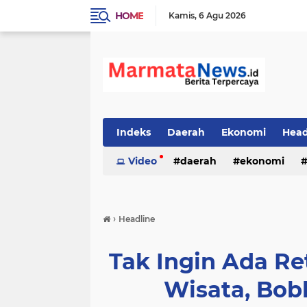
HOME
Kamis
6 Agu 2026
Indeks
Daerah
Ekonomi
Head
Video
daerah
ekonomi
›
Headline
Tak Ingin Ada Ret
Wisata, Bob