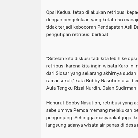
Opsi Kedua, tetap dilakukan retribusi kep
dengan pengelolaan yang ketat dan manaj
tidak terjadi kebocoran Pendapatan Asli D
pengutipan retribusi berlipat.
“Setelah kita diskusi tadi kita lebih ke ops
retribusi karena kita ingin wisata Karo ini 
dari Siosar yang sekarang akhirnya suda
ramai sekali,” kata Bobby Nasution usai b
Aula Tengku Rizal Nurdin, Jalan Sudirman 
Menurut Bobby Nasution, retribusi yang ad
sebelumnya Pemda memang melakukan pe
pengunjung. Sehingga masyarakat juga ik
langsung adanya wisata air panas di desa