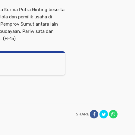
a Kurnia Putra Ginting beserta
lola dan pemilik usaha di
 Pemprov Sumut antara lain
budayaan, Pariwisata dan
 (H-15)
SHARE