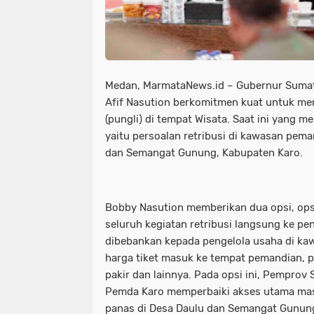
Medan, MarmataNews.id – Gubernur Sumat
Afif Nasution berkomitmen kuat untuk me
(pungli) di tempat Wisata. Saat ini yang 
yaitu persoalan retribusi di kawasan pema
dan Semangat Gunung, Kabupaten Karo.
Bobby Nasution memberikan dua opsi, ops
seluruh kegiatan retribusi langsung ke pe
dibebankan kepada pengelola usaha di ka
harga tiket masuk ke tempat pemandian, 
pakir dan lainnya. Pada opsi ini, Pempro
Pemda Karo memperbaiki akses utama mas
panas di Desa Daulu dan Semangat Gunun