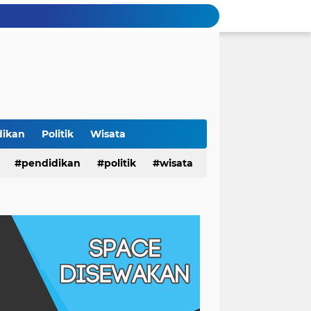
dikan
Politik
Wisata
pendidikan
politik
wisata