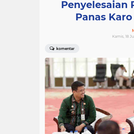
Penyelesaian 
Panas Karo
Kamis, 18 Ju
komentar