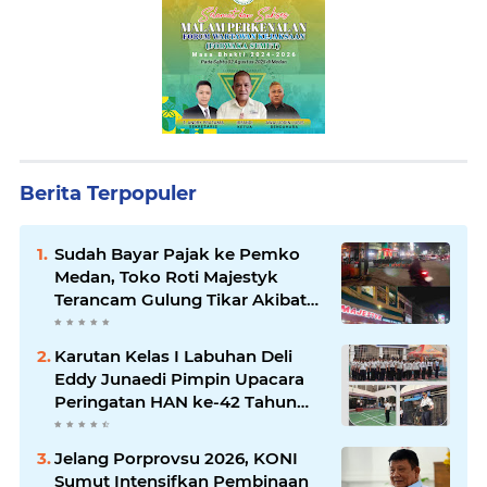
Berita Terpopuler
Sudah Bayar Pajak ke Pemko
Medan, Toko Roti Majestyk
Terancam Gulung Tikar Akibat
Akses Jalan Ditutup Pedagang
Angkringan
Karutan Kelas I Labuhan Deli
Eddy Junaedi Pimpin Upacara
Peringatan HAN ke-42 Tahun
2026
Jelang Porprovsu 2026, KONI
Sumut Intensifkan Pembinaan