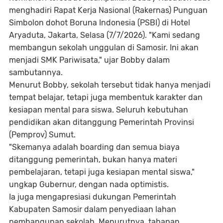
menghadiri Rapat Kerja Nasional (Rakernas) Punguan
Simbolon dohot Boruna Indonesia (PSBI) di Hotel
Aryaduta, Jakarta, Selasa (7/7/2026). "Kami sedang
membangun sekolah unggulan di Samosir. Ini akan
menjadi SMK Pariwisata," ujar Bobby dalam
sambutannya.
Menurut Bobby, sekolah tersebut tidak hanya menjadi
tempat belajar, tetapi juga membentuk karakter dan
kesiapan mental para siswa. Seluruh kebutuhan
pendidikan akan ditanggung Pemerintah Provinsi
(Pemprov) Sumut.
"Skemanya adalah boarding dan semua biaya
ditanggung pemerintah, bukan hanya materi
pembelajaran, tetapi juga kesiapan mental siswa,"
ungkap Gubernur, dengan nada optimistis.
Ia juga mengapresiasi dukungan Pemerintah
Kabupaten Samosir dalam penyediaan lahan
pembangunan sekolah. Menurutnya, tahapan