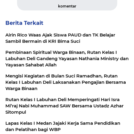
komentar
Berita Terkait
Airin Rico Waas Ajak Siswa PAUD dan TK Belajar
Sambil Bermain di KRI Bima Suci
Pembinaan Spiritual Warga Binaan, Rutan Kelas I
Labuhan Deli Gandeng Yayasan Nathania Ministry dan
Yayasan Sahabat Allah
Mengisi Kegiatan di Bulan Suci Ramadhan, Rutan
Kelas I Labuhan Deli Laksanakan Pengajian Bersama
Warga Binaan
Rutan Kelas I Labuhan Deli Memperingati Hari Isra
Mi’raj Nabi Muhammad SAW Bersama Ustadz Azhar
Sitompul
Lapas Kelas I Medan Jajaki Kerja Sama Pendidikan
dan Pelatihan bagi WBP