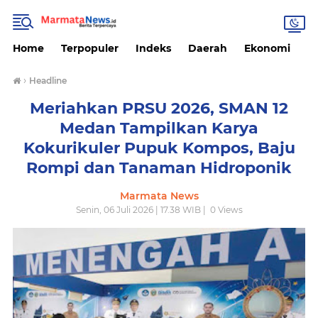
Home
Terpopuler
Indeks
Daerah
Ekonomi
H
›
Headline
Meriahkan PRSU 2026, SMAN 12
Medan Tampilkan Karya
Kokurikuler Pupuk Kompos, Baju
Rompi dan Tanaman Hidroponik
Marmata News
Senin, 06 Juli 2026 | 17.38 WIB |
0
Views