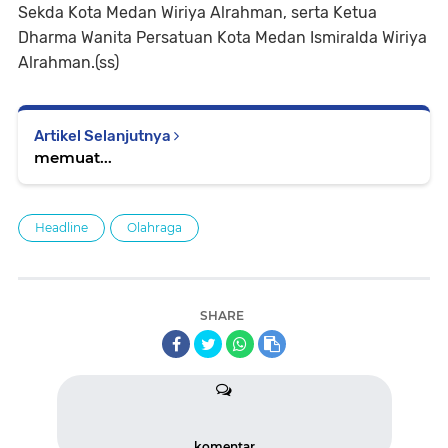
Sekda Kota Medan Wiriya Alrahman, serta Ketua
Dharma Wanita Persatuan Kota Medan Ismiralda Wiriya
Alrahman.(ss)
Artikel Selanjutnya
memuat...
Headline
Olahraga
SHARE
komentar