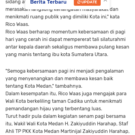
sidang atau kegiatan formal saja, tetapi juga
Berita Terbaru
UPDATE
merasakan langsung kehangatan masyarakat dan
menikmati ruang publik yang dimiliki Kota ini," kata
Rico Waas.
​Rico Waas berharap momentum kebersamaan di pagi
hari yang cerah ini dapat mempererat tali silaturahmi
antar kepala daerah sekaligus membawa pulang kesan
yang manis tentang ibu kota Sumatera Utara.
​"Semoga kebersamaan pagi ini menjadi pengalaman
yang menyenangkan dan membawa kesan baik
tentang Kota Medan," tambahnya.
Dalam kesempatan itu, Rico Waas juga mengajak para
Wali Kota berkeliling taman Cadika untuk menikmati
pemandangan hijau yang terbentang luas.
​Turut hadir pula dalam kegiatan senam pagi bersama
itu, Wakil Wali Kota Medan H. Zakiyuddin Harahap, Staf
Ahli TP PKK Kota Medan Martinijal Zakiyuddin Harahap,