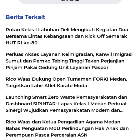
Berita Terkait
Rutan Kelas I Labuhan Deli Mengikuti Kegiatan Doa
Bersama Lintas Kebangsaan dan Kick Off Semarak
HUT RI ke-80
Perluas Akses Layanan Keimigrasian, Kanwil Imigrasi
Sumut dan Pemko Tebing Tinggi Teken Perjanjian
Pinjam Pakai Gedung Unit Layanan Paspor
Rico Waas Dukung Open Turnamen FORKI Medan,
Targetkan Lahir Atlet Karate Muda
Launching Smart Zero Waste Pemasyarakatan dan
Dashboard SIPINTAR: Lapas Kelas I Medan Perkuat
Sinergi Wujudkan Pemasyarakatan Modern dan
Berkelanjutan dengan Kolaborasi Bersama Mitra
Rico Waas dan Ketua Pengadilan Agama Medan
Strategis
Bahas Penguatan MoU Perlindungan Hak Anak dan
Perempuan Pasca Perceraian ASN