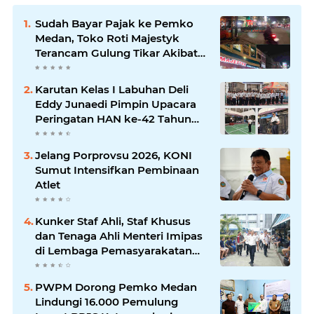
Sudah Bayar Pajak ke Pemko
Medan, Toko Roti Majestyk
Terancam Gulung Tikar Akibat
Akses Jalan Ditutup Pedagang
Angkringan
Karutan Kelas I Labuhan Deli
Eddy Junaedi Pimpin Upacara
Peringatan HAN ke-42 Tahun
2026
Jelang Porprovsu 2026, KONI
Sumut Intensifkan Pembinaan
Atlet
Kunker Staf Ahli, Staf Khusus
dan Tenaga Ahli Menteri Imipas
di Lembaga Pemasyarakatan
Kelas I Medan: Pelayanan Prima
Dipastikan Berjalan Optimal
PWPM Dorong Pemko Medan
Lindungi 16.000 Pemulung