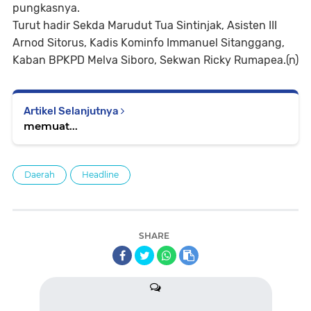
pungkasnya.
Turut hadir Sekda Marudut Tua Sintinjak, Asisten III
Arnod Sitorus, Kadis Kominfo Immanuel Sitanggang,
Kaban BPKPD Melva Siboro, Sekwan Ricky Rumapea.(n)
Artikel Selanjutnya
memuat...
Daerah
Headline
SHARE