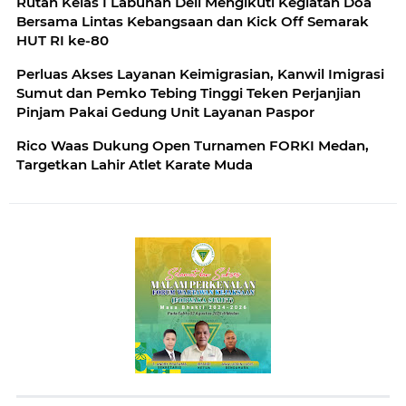
Rutan Kelas I Labuhan Deli Mengikuti Kegiatan Doa
Bersama Lintas Kebangsaan dan Kick Off Semarak
HUT RI ke-80
Perluas Akses Layanan Keimigrasian, Kanwil Imigrasi
Sumut dan Pemko Tebing Tinggi Teken Perjanjian
Pinjam Pakai Gedung Unit Layanan Paspor
Rico Waas Dukung Open Turnamen FORKI Medan,
Targetkan Lahir Atlet Karate Muda