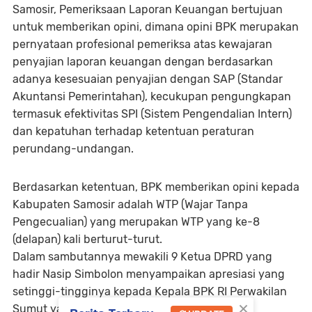
Samosir, Pemeriksaan Laporan Keuangan bertujuan
untuk memberikan opini, dimana opini BPK merupakan
pernyataan profesional pemeriksa atas kewajaran
penyajian laporan keuangan dengan berdasarkan
adanya kesesuaian penyajian dengan SAP (Standar
Akuntansi Pemerintahan), kecukupan pengungkapan
termasuk efektivitas SPI (Sistem Pengendalian Intern)
dan kepatuhan terhadap ketentuan peraturan
perundang-undangan.
Berdasarkan ketentuan, BPK memberikan opini kepada
Kabupaten Samosir adalah WTP (Wajar Tanpa
Pengecualian) yang merupakan WTP yang ke-8
(delapan) kali berturut-turut.
Dalam sambutannya mewakili 9 Ketua DPRD yang
hadir Nasip Simbolon menyampaikan apresiasi yang
setinggi-tingginya kepada Kepala BPK RI Perwakilan
×
Sumut yang telah melaksanakan tugas