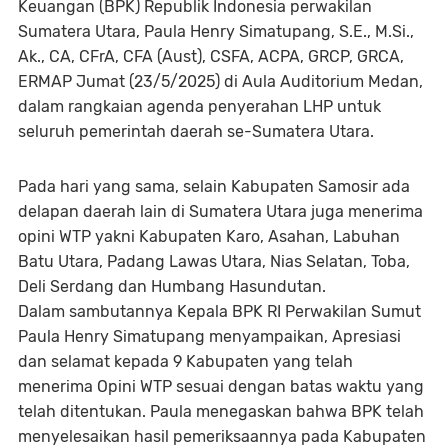
Keuangan (BPK) Republik Indonesia perwakilan
Sumatera Utara, Paula Henry Simatupang, S.E., M.Si.,
Ak., CA, CFrA, CFA (Aust), CSFA, ACPA, GRCP, GRCA,
ERMAP Jumat (23/5/2025) di Aula Auditorium Medan,
dalam rangkaian agenda penyerahan LHP untuk
seluruh pemerintah daerah se-Sumatera Utara.
Pada hari yang sama, selain Kabupaten Samosir ada
delapan daerah lain di Sumatera Utara juga menerima
opini WTP yakni Kabupaten Karo, Asahan, Labuhan
Batu Utara, Padang Lawas Utara, Nias Selatan, Toba,
Deli Serdang dan Humbang Hasundutan.
Dalam sambutannya Kepala BPK RI Perwakilan Sumut
Paula Henry Simatupang menyampaikan, Apresiasi
dan selamat kepada 9 Kabupaten yang telah
menerima Opini WTP sesuai dengan batas waktu yang
telah ditentukan. Paula menegaskan bahwa BPK telah
menyelesaikan hasil pemeriksaannya pada Kabupaten