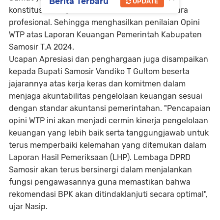
Berita Terbaru
UPDATE
konstitusionalnya dalam melakukan audit secara
profesional. Sehingga menghasilkan penilaian Opini
WTP atas Laporan Keuangan Pemerintah Kabupaten
Samosir T.A 2024.
Ucapan Apresiasi dan penghargaan juga disampaikan
kepada Bupati Samosir Vandiko T Gultom beserta
jajarannya atas kerja keras dan komitmen dalam
menjaga akuntabilitas pengelolaan keuangan sesuai
dengan standar akuntansi pemerintahan. "Pencapaian
opini WTP ini akan menjadi cermin kinerja pengelolaan
keuangan yang lebih baik serta tanggungjawab untuk
terus memperbaiki kelemahan yang ditemukan dalam
Laporan Hasil Pemeriksaan (LHP). Lembaga DPRD
Samosir akan terus bersinergi dalam menjalankan
fungsi pengawasannya guna memastikan bahwa
rekomendasi BPK akan ditindaklanjuti secara optimal",
ujar Nasip.