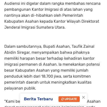
Audiensi ini digelar dalam rangka membahas rencana
pembangunan Kantor Imigrasi di atas lahan yang
nantinya akan di-hibahkan oleh Pemerintah
Kabupaten Asahan kepada Kantor Wilayah Direktorat
Jenderal Imigrasi Sumatera Utara.
Dalam sambutannya, Bupati Asahan, Taufik Zainal
Abidin Siregar, menyampaikan bahwa pihaknya
memiliki harapan besar terhadap kehadiran kantor
imigrasi permanen di Asahan. Ia menekankan potensi
besar Kabupaten Asahan yang memiliki jumlah
penduduk lebih dari 18.700 jiwa, serta komitmen
pemerintah daerah untuk meningkatkan kualitas
pelayanan publik.
×
Berita Terbaru
UPDATE
"Kami berharap keberadaan kantor imigrasi di Asahan