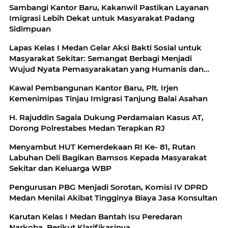
Sambangi Kantor Baru, Kakanwil Pastikan Layanan
Imigrasi Lebih Dekat untuk Masyarakat Padang
Sidimpuan
Lapas Kelas I Medan Gelar Aksi Bakti Sosial untuk
Masyarakat Sekitar: Semangat Berbagi Menjadi
Wujud Nyata Pemasyarakatan yang Humanis dan
Berdampak
Kawal Pembangunan Kantor Baru, Plt. Irjen
Kemenimipas Tinjau Imigrasi Tanjung Balai Asahan
H. Rajuddin Sagala Dukung Perdamaian Kasus AT,
Dorong Polrestabes Medan Terapkan RJ
Menyambut HUT Kemerdekaan RI Ke- 81, Rutan
Labuhan Deli Bagikan Bamsos Kepada Masyarakat
Sekitar dan Keluarga WBP
Pengurusan PBG Menjadi Sorotan, Komisi IV DPRD
Medan Menilai Akibat Tingginya Biaya Jasa Konsultan
Karutan Kelas I Medan Bantah Isu Peredaran
Narkoba, Berikut Klarifikasinya