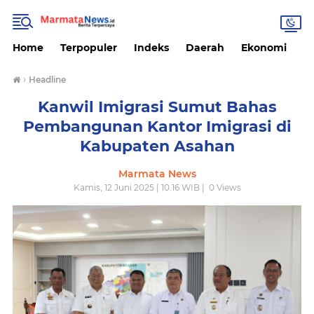
Home
Terpopuler
Indeks
Daerah
Ekonomi
H
›
Headline
Kanwil Imigrasi Sumut Bahas
Pembangunan Kantor Imigrasi di
Kabupaten Asahan
Marmata News
Kamis, 12 Juni 2025 | 10.16 WIB |
0
Views