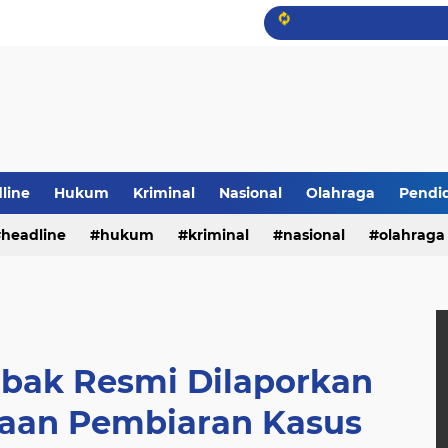
line
Hukum
Kriminal
Nasional
Olahraga
Pendi
headline
hukum
kriminal
nasional
olahraga
bak Resmi Dilaporkan
gaan Pembiaran Kasus