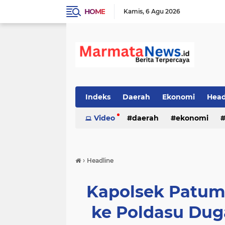
HOME
Kamis
6 Agu 2026
Indeks
Daerah
Ekonomi
Head
Video
daerah
ekonomi
›
Headline
Kapolsek Patum
ke Poldasu Du