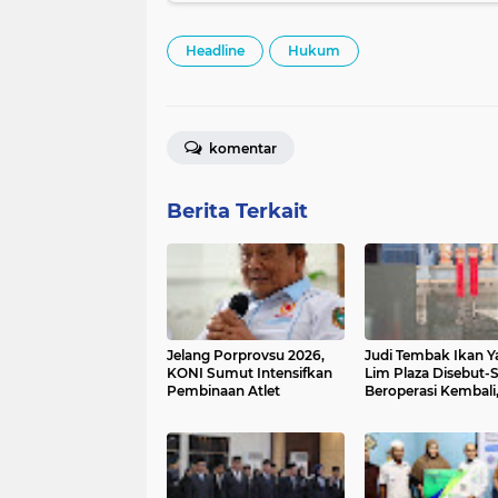
Headline
Hukum
komentar
Berita Terkait
Jelang Porprovsu 2026,
Judi Tembak Ikan Y
KONI Sumut Intensifkan
Lim Plaza Disebut-
Pembinaan Atlet
Beroperasi Kembali
Ternyata Hoaks