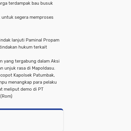
arga terdampak bau busuk
t untuk segera memproses
tindak lanjuti Paminal Propam
tindakan hukum terkait
n yang tergabung dalam Aksi
n unjuk rasa di Mapoldasu.
 copot Kapolsek Patumbak,
mpu menangkap para pelaku
t meliput demo di PT
 (Rom)