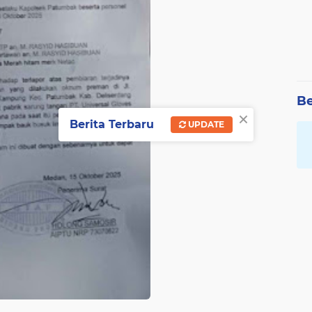
Be
×
Berita Terbaru
UPDATE