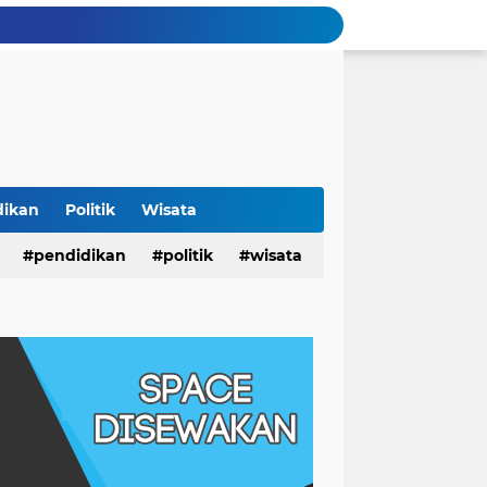
dikan
Politik
Wisata
pendidikan
politik
wisata