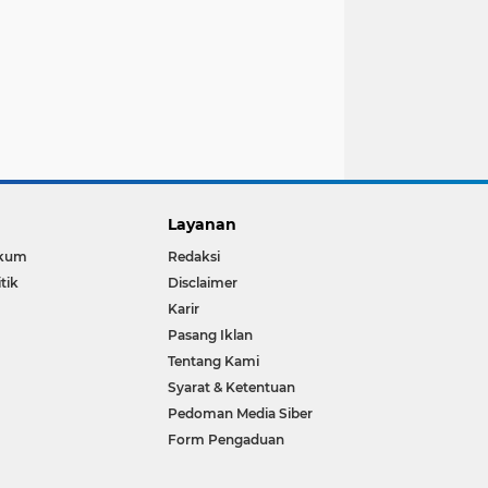
Layanan
kum
Redaksi
itik
Disclaimer
Karir
Pasang Iklan
Tentang Kami
Syarat & Ketentuan
Pedoman Media Siber
Form Pengaduan