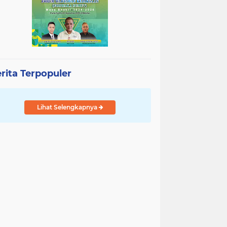
rita Terpopuler
Lihat Selengkapnya