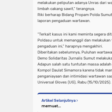
melakukan peliputan adanya Unras dari w
limbah cakang sawit," terangnya.
Riki berharap Bidang Propam Polda Sumu
laporan pengaduan wartawan.
"Terkait kasus ini kami meminta segera di
Poldasu untuk memanggil dan melakukan 
pengaduan ini," harapnya mengakhiri.
Diberitakan sebelumnya, Puluhan wartawa
Demo Solidaritas Jurnalis Sumut melakuka
Adapun salah satu tuntutan massa adalah
Kompol Daulat Simamora karena tidak ma
penganiayaan dan intimidasi wartawan saa
Universal Gloves (UG), Rabu (15/10/2025).
Artikel Selanjutnya
memuat...