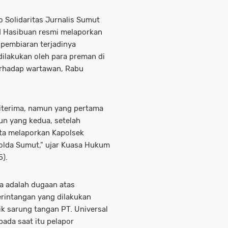
 Solidaritas Jurnalis Sumut
id Hasibuan resmi melaporkan
pembiaran terjadinya
dilakukan oleh para preman di
erhadap wartawan, Rabu
i diterima, namun yang pertama
un yang kedua, setelah
ita melaporkan Kapolsek
lda Sumut," ujar Kuasa Hukum
5).
a adalah dugaan atas
erintangan yang dilakukan
k sarung tangan PT. Universal
ada saat itu pelapor