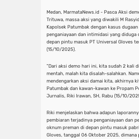
Medan, MarmataNews.id - Pasca Aksi demo
Trituwa, massa aksi yang diwakili M Rasy
Kapolsek Patumbak dengan kasus dugaan 
penganiayaan dan intimidasi yang diduga 
depan pintu masuk PT Universal Gloves t
(15/10/2025).
"Dari aksi demo hari ini, kita sudah 2 kal
mentah, malah kita disalah-salahkan. Nam
mendengarkan aksi damai kita, akhirnya k
Patumbak dan kawan-kawan ke Propam Po
Jurnalis, Riki Irawan, SH, Rabu (15/10/202
Riki menjelaskan bahwa adapun laporanny
pembiaran terjadinya penganiayaan dan p
oknum preman di depan pintu masuk pabri
Gloves, tanggal 06 Oktober 2025, dimana p