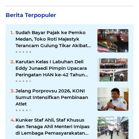
Berita Terpopuler
Sudah Bayar Pajak ke Pemko
Medan, Toko Roti Majestyk
Terancam Gulung Tikar Akibat
Akses Jalan Ditutup Pedagang
Angkringan
Karutan Kelas I Labuhan Deli
Eddy Junaedi Pimpin Upacara
Peringatan HAN ke-42 Tahun
2026
Jelang Porprovsu 2026, KONI
Sumut Intensifkan Pembinaan
Atlet
Kunker Staf Ahli, Staf Khusus
dan Tenaga Ahli Menteri Imipas
di Lembaga Pemasyarakatan