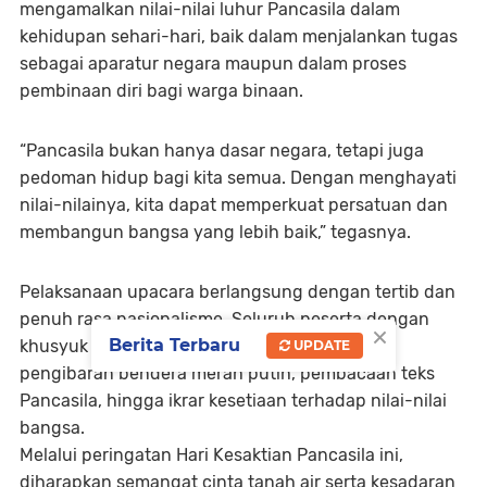
mengamalkan nilai-nilai luhur Pancasila dalam
kehidupan sehari-hari, baik dalam menjalankan tugas
sebagai aparatur negara maupun dalam proses
pembinaan diri bagi warga binaan.
“Pancasila bukan hanya dasar negara, tetapi juga
pedoman hidup bagi kita semua. Dengan menghayati
nilai-nilainya, kita dapat memperkuat persatuan dan
membangun bangsa yang lebih baik,” tegasnya.
Pelaksanaan upacara berlangsung dengan tertib dan
penuh rasa nasionalisme. Seluruh peserta dengan
×
Berita Terbaru
khusyuk mengikuti rangkaian acara mulai dari
UPDATE
pengibaran bendera merah putih, pembacaan teks
Pancasila, hingga ikrar kesetiaan terhadap nilai-nilai
bangsa.
Melalui peringatan Hari Kesaktian Pancasila ini,
diharapkan semangat cinta tanah air serta kesadaran