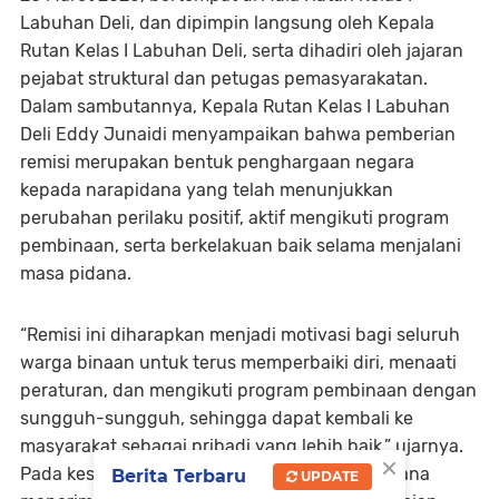
Labuhan Deli, dan dipimpin langsung oleh Kepala
Rutan Kelas I Labuhan Deli, serta dihadiri oleh jajaran
pejabat struktural dan petugas pemasyarakatan.
Dalam sambutannya, Kepala Rutan Kelas I Labuhan
Deli Eddy Junaidi menyampaikan bahwa pemberian
remisi merupakan bentuk penghargaan negara
kepada narapidana yang telah menunjukkan
perubahan perilaku positif, aktif mengikuti program
pembinaan, serta berkelakuan baik selama menjalani
masa pidana.
“Remisi ini diharapkan menjadi motivasi bagi seluruh
warga binaan untuk terus memperbaiki diri, menaati
peraturan, dan mengikuti program pembinaan dengan
sungguh-sungguh, sehingga dapat kembali ke
masyarakat sebagai pribadi yang lebih baik,” ujarnya.
×
Pada kesempatan tersebut, sejumlah narapidana
Berita Terbaru
UPDATE