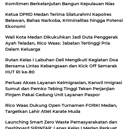
Komitmen Berkelanjutan Bangun Kepulauan Nias
Ketua DPRD Medan Terima Silaturahmi Kapolres
Belawan, Bahas Narkoba, Kriminalitas hingga Potensi
Ekonomi
Wali Kota Medan Dikukuhkan Jadi Duta Penggerak
Ayah Teladan, Rico Waas: Jabatan Tertinggi Pria
Dalam Keluarga
Rutan Kelas I Labuhan Deli Mengikuti Kegiatan Doa
Bersama Lintas Kebangsaan dan Kick Off Semarak
HUT RI ke-80
Perluas Akses Layanan Keimigrasian, Kanwil Imigrasi
Sumut dan Pemko Tebing Tinggi Teken Perjanjian
Pinjam Pakai Gedung Unit Layanan Paspor
Rico Waas Dukung Open Turnamen FORKI Medan,
Targetkan Lahir Atlet Karate Muda
Launching Smart Zero Waste Pemasyarakatan dan
Dashboard SIPINTAR: Lapas Kelas I Medan Perkuat