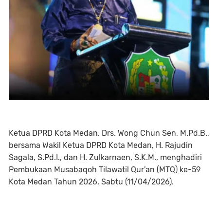
Ketua DPRD Kota Medan, Drs. Wong Chun Sen, M.Pd.B.,
bersama Wakil Ketua DPRD Kota Medan, H. Rajudin
Sagala, S.Pd.I., dan H. Zulkarnaen, S.K.M., menghadiri
Pembukaan Musabaqoh Tilawatil Qur'an (MTQ) ke-59
Kota Medan Tahun 2026, Sabtu (11/04/2026).