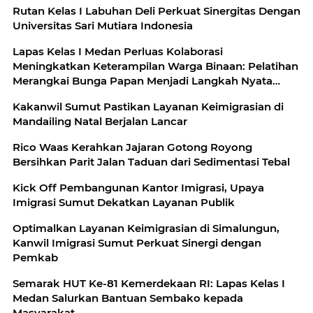
Rutan Kelas I Labuhan Deli Perkuat Sinergitas Dengan
Universitas Sari Mutiara Indonesia
Lapas Kelas I Medan Perluas Kolaborasi
Meningkatkan Keterampilan Warga Binaan: Pelatihan
Merangkai Bunga Papan Menjadi Langkah Nyata
Menuju yang Mandiri dan Produktif
Kakanwil Sumut Pastikan Layanan Keimigrasian di
Mandailing Natal Berjalan Lancar
Rico Waas Kerahkan Jajaran Gotong Royong
Bersihkan Parit Jalan Taduan dari Sedimentasi Tebal
Kick Off Pembangunan Kantor Imigrasi, Upaya
Imigrasi Sumut Dekatkan Layanan Publik
Optimalkan Layanan Keimigrasian di Simalungun,
Kanwil Imigrasi Sumut Perkuat Sinergi dengan
Pemkab
Semarak HUT Ke-81 Kemerdekaan RI: Lapas Kelas I
Medan Salurkan Bantuan Sembako kepada
Masyarakat