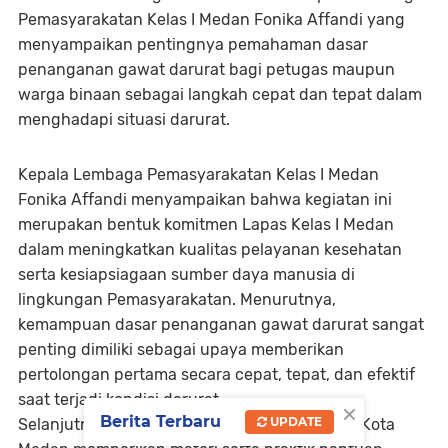
Pemasyarakatan Kelas I Medan Fonika Affandi yang
menyampaikan pentingnya pemahaman dasar
penanganan gawat darurat bagi petugas maupun
warga binaan sebagai langkah cepat dan tepat dalam
menghadapi situasi darurat.
Kepala Lembaga Pemasyarakatan Kelas I Medan
Fonika Affandi menyampaikan bahwa kegiatan ini
merupakan bentuk komitmen Lapas Kelas I Medan
dalam meningkatkan kualitas pelayanan kesehatan
serta kesiapsiagaan sumber daya manusia di
lingkungan Pemasyarakatan. Menurutnya,
kemampuan dasar penanganan gawat darurat sangat
penting dimiliki sebagai upaya memberikan
pertolongan pertama secara cepat, tepat, dan efektif
saat terjadi kondisi darurat.
×
Berita Terbaru
UPDATE
Selanjutnya, tim dari Palang Merah Indonesia Kota