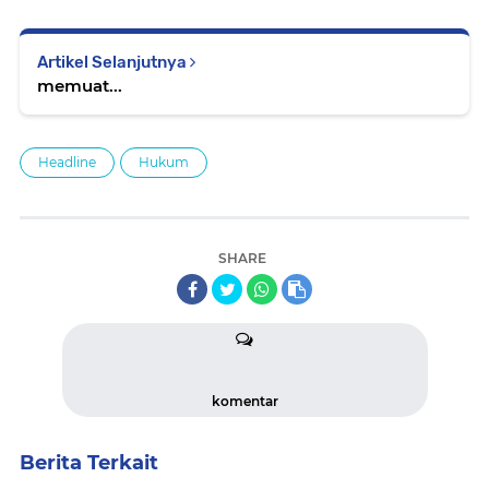
Artikel Selanjutnya
memuat...
Headline
Hukum
SHARE
komentar
Berita Terkait