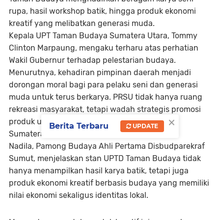
rupa, hasil workshop batik, hingga produk ekonomi
kreatif yang melibatkan generasi muda.
‎Kepala UPT Taman Budaya Sumatera Utara, Tommy
Clinton Marpaung, mengaku terharu atas perhatian
Wakil Gubernur terhadap pelestarian budaya.
‎Menurutnya, kehadiran pimpinan daerah menjadi
dorongan moral bagi para pelaku seni dan generasi
muda untuk terus berkarya. PRSU tidak hanya ruang
rekreasi masyarakat, tetapi wadah strategis promosi
×
produk unggulan UMKM, dan destinasi wisata
Berita Terbaru
UPDATE
Sumatera Utara.
‎Nadila, Pamong Budaya Ahli Pertama Disbudparekraf
Sumut, menjelaskan stan UPTD Taman Budaya tidak
hanya menampilkan hasil karya batik, tetapi juga
produk ekonomi kreatif berbasis budaya yang memiliki
nilai ekonomi sekaligus identitas lokal.