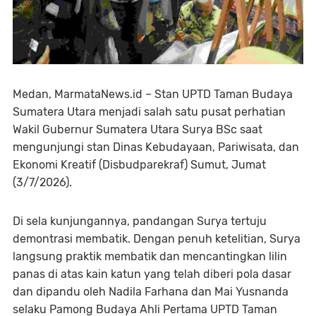
Medan, MarmataNews.id – Stan UPTD Taman Budaya
Sumatera Utara menjadi salah satu pusat perhatian
Wakil Gubernur Sumatera Utara Surya BSc saat
mengunjungi stan Dinas Kebudayaan, Pariwisata, dan
Ekonomi Kreatif (Disbudparekraf) Sumut, Jumat
(3/7/2026).
‎Di sela kunjungannya, pandangan Surya tertuju
demontrasi membatik. Dengan penuh ketelitian, Surya
langsung praktik membatik dan mencantingkan lilin
panas di atas kain katun yang telah diberi pola dasar
dan dipandu oleh Nadila Farhana dan Mai Yusnanda
selaku Pamong Budaya Ahli Pertama UPTD Taman