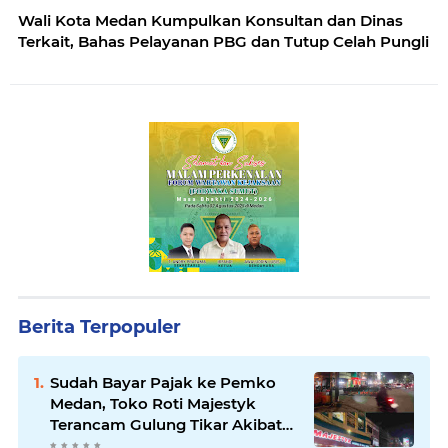
Wali Kota Medan Kumpulkan Konsultan dan Dinas
Terkait, Bahas Pelayanan PBG dan Tutup Celah Pungli
Berita Terpopuler
Sudah Bayar Pajak ke Pemko
Medan, Toko Roti Majestyk
Terancam Gulung Tikar Akibat
Akses Jalan Ditutup Pedagang