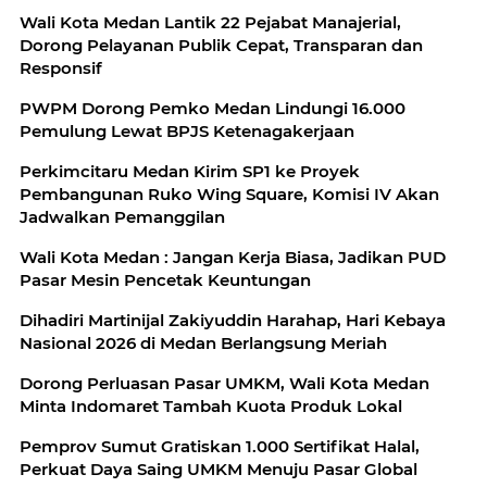
Wali Kota Medan Lantik 22 Pejabat Manajerial,
Dorong Pelayanan Publik Cepat, Transparan dan
Responsif
PWPM Dorong Pemko Medan Lindungi 16.000
Pemulung Lewat BPJS Ketenagakerjaan
Perkimcitaru Medan Kirim SP1 ke Proyek
Pembangunan Ruko Wing Square, Komisi IV Akan
Jadwalkan Pemanggilan
Wali Kota Medan : Jangan Kerja Biasa, Jadikan PUD
Pasar Mesin Pencetak Keuntungan
Dihadiri Martinijal Zakiyuddin Harahap, Hari Kebaya
Nasional 2026 di Medan Berlangsung Meriah
Dorong Perluasan Pasar UMKM, Wali Kota Medan
Minta Indomaret Tambah Kuota Produk Lokal
Pemprov Sumut Gratiskan 1.000 Sertifikat Halal,
Perkuat Daya Saing UMKM Menuju Pasar Global