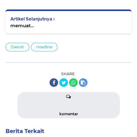
Artikel Selanjutnya
memuat...
Daerah
Headline
SHARE
komentar
Berita Terkait