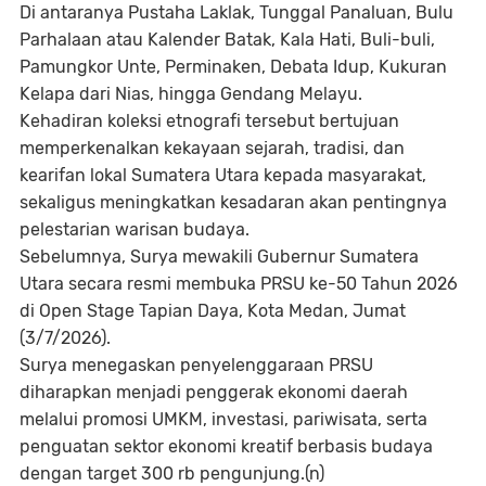
‎Di antaranya Pustaha Laklak, Tunggal Panaluan, Bulu
Parhalaan atau Kalender Batak, Kala Hati, Buli-buli,
Pamungkor Unte, Perminaken, Debata Idup, Kukuran
Kelapa dari Nias, hingga Gendang Melayu.
‎Kehadiran koleksi etnografi tersebut bertujuan
memperkenalkan kekayaan sejarah, tradisi, dan
kearifan lokal Sumatera Utara kepada masyarakat,
sekaligus meningkatkan kesadaran akan pentingnya
pelestarian warisan budaya.
‎Sebelumnya, Surya mewakili Gubernur Sumatera
Utara secara resmi membuka PRSU ke-50 Tahun 2026
di Open Stage Tapian Daya, Kota Medan, Jumat
(3/7/2026).
‎Surya menegaskan penyelenggaraan PRSU
diharapkan menjadi penggerak ekonomi daerah
melalui promosi UMKM, investasi, pariwisata, serta
penguatan sektor ekonomi kreatif berbasis budaya
dengan target 300 rb pengunjung.(n)