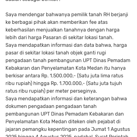
Saya mendengar bahwanya pemilik tanah RH berjanji
ke berbagai pihak akan memberikan fee atas
keberhasilan menjualkan tanahnya dengan harga
lebih dari harga Pasaran di sekitar lokasi tanah.
Saya mendapatkan informasi dan data bahwa, harga
pasar di sekitar lokasi tanah objek ganti rugi
pengadaan tanah pembangunan UPT Dinas Pemadam
Kebakaran dan Penyelamatan Kota Medan itu hanya
berkisar antara Rp. 1.500.000,- (Satu juta lima ratus
ribu rupiah) hingga Rp. 1.700.000,- (Satu juta tujuh
ratus ribu rupiah) per meter perseginya.
Saya mendapatkan informasi dan keterangan bahwa
dokumen pengadaan pengadaan tanah
pembangunan UPT Dinas Pemadam Kebakaran dan
Penyelamatan Kota Medan diteken oleh pejabat di
jajaran pemangku kepentingan pada Jumat 1 Agustus
2025 hingga 4 Agustus 2025, padahal, Surat Perintah