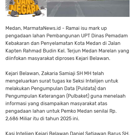
Medan, MarmataNews.id - Ramai isu mark up
pengadaan lahan Pembangunan UPT Dinas Pemadam
Kebakaran dan Penyelamatan Kota Medan di Jalan
Kapten Rahmad Budin Kel. Terjun Medan Marelan yang
diinfokan masyarakat diproses Kejari Belawan.
Kejari Belawan, Zakaria Samiaji SH MH telah
mengeluarkan surat tugas ke Seksi Intelijen untuk
melakukan Pengumpulan Data (Puldata) dan
Pengumpulan Keterangan (Pulbaket) guna menelaah
informasi yang disampaikan masyarakat atas
pengadaan lahan untuk Pemko Medan senilai Rp.
2,686 Miliar itu di tahun 2025 ini.
Kasi Intelijen Kejari Belawan Daniel Setiawan Barus SH,