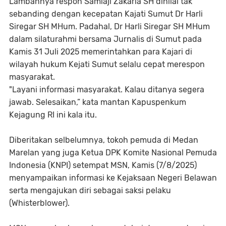
Lambannya respon Samiaji Zakaria SH dinilai tak
sebanding dengan kecepatan Kajati Sumut Dr Harli
Siregar SH MHum. Padahal, Dr Harli Siregar SH MHum
dalam silaturahmi bersama Jurnalis di Sumut pada
Kamis 31 Juli 2025 memerintahkan para Kajari di
wilayah hukum Kejati Sumut selalu cepat merespon
masyarakat.
"Layani informasi masyarakat. Kalau ditanya segera
jawab. Selesaikan,” kata mantan Kapuspenkum
Kejagung RI ini kala itu.
Diberitakan selbelumnya, tokoh pemuda di Medan
Marelan yang juga Ketua DPK Komite Nasional Pemuda
Indonesia (KNPI) setempat MSN, Kamis (7/8/2025)
menyampaikan informasi ke Kejaksaan Negeri Belawan
serta mengajukan diri sebagai saksi pelaku
(Whisterblower).