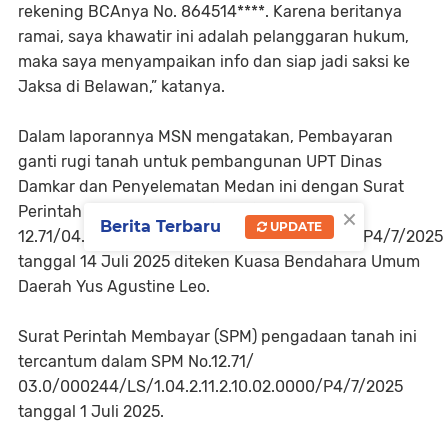
rekening BCAnya No. 864514****. Karena beritanya
ramai, saya khawatir ini adalah pelanggaran hukum,
maka saya menyampaikan info dan siap jadi saksi ke
Jaksa di Belawan,” katanya.
Dalam laporannya MSN mengatakan, Pembayaran
ganti rugi tanah untuk pembangunan UPT Dinas
Damkar dan Penyelematan Medan ini dengan Surat
×
Perintah Pencairan Dana (SP2D) No.
Berita Terbaru
UPDATE
12.71/04.0/000237/LS/1.04.2.11.2.10.02.0000/P4/7/2025
tanggal 14 Juli 2025 diteken Kuasa Bendahara Umum
Daerah Yus Agustine Leo.
Surat Perintah Membayar (SPM) pengadaan tanah ini
tercantum dalam SPM No.12.71/
03.0/000244/LS/1.04.2.11.2.10.02.0000/P4/7/2025
tanggal 1 Juli 2025.