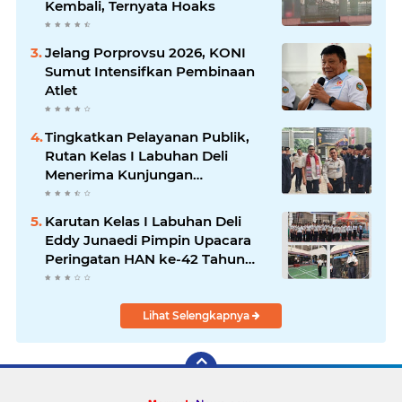
Kembali, Ternyata Hoaks
Jelang Porprovsu 2026, KONI
Sumut Intensifkan Pembinaan
Atlet
Tingkatkan Pelayanan Publik,
Rutan Kelas I Labuhan Deli
Menerima Kunjungan
Rombongan Staf Khusus
Menteri Imipas
Karutan Kelas I Labuhan Deli
Eddy Junaedi Pimpin Upacara
Peringatan HAN ke-42 Tahun
2026
Lihat Selengkapnya