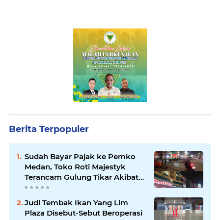
Berita Terpopuler
Sudah Bayar Pajak ke Pemko
Medan, Toko Roti Majestyk
Terancam Gulung Tikar Akibat
Akses Jalan Ditutup Pedagang
Angkringan
Judi Tembak Ikan Yang Lim
Plaza Disebut-Sebut Beroperasi