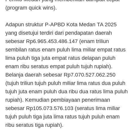
(program quick wins).
Adapun struktur P-APBD Kota Medan TA 2025
yang disetujui terdiri dari pendapatan daerah
sebesar Rp6.965.453.486.147 (enam triliun
sembilan ratus enam puluh lima miliar empat ratus
lima puluh tiga juta empat ratus delapan puluh
enam ribu seratus empat puluh tujuh rupiah).
Belanja daerah sebesar Rp7.070.527.062.250
(tujuh triliun tujuh puluh miliar lima ratus dua puluh
tujuh juta enam puluh dua ribu dua ratus lima puluh
rupiah). Kemudian pembiayaan penerimaan
sebesar Rp105.073.576.103 (seratus lima miliar
tujuh puluh tiga juta lima ratus tujuh puluh enam
ribu seratus tiga rupiah).