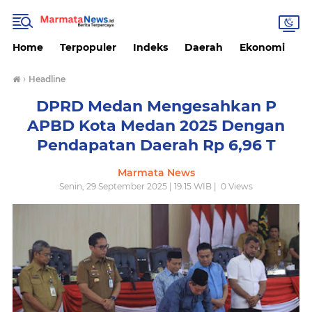
Home
Terpopuler
Indeks
Daerah
Ekonomi
H
›
Headline
DPRD Medan Mengesahkan P
APBD Kota Medan 2025 Dengan
Pendapatan Daerah Rp 6,96 T
Marmata News
Senin, 29 September 2025 | 19.15 WIB |
0
Views