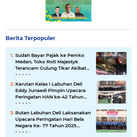
Berita Terpopuler
Sudah Bayar Pajak ke Pemko
Medan, Toko Roti Majestyk
Terancam Gulung Tikar Akibat
Akses Jalan Ditutup Pedagang
Angkringan
Karutan Kelas I Labuhan Deli
Eddy Junaedi Pimpin Upacara
Peringatan HAN ke-42 Tahun
2026
Rutan Labuhan Deli Laksanakan
Upacara Peringatan Hari Bela
Negara Ke- 77 Tahun 2025
Penuh Khidmat