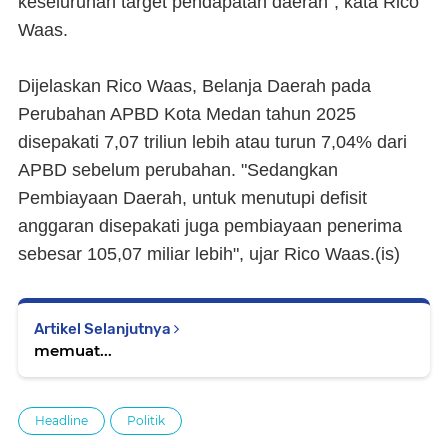
keseluruhan target pendapatan daerah", kata Rico
Waas.
Dijelaskan Rico Waas, Belanja Daerah pada
Perubahan APBD Kota Medan tahun 2025
disepakati 7,07 triliun lebih atau turun 7,04% dari
APBD sebelum perubahan. "Sedangkan
Pembiayaan Daerah, untuk menutupi defisit
anggaran disepakati juga pembiayaan penerima
sebesar 105,07 miliar lebih", ujar Rico Waas.(is)
Artikel Selanjutnya
memuat...
Headline
Politik