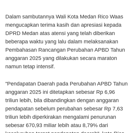
Dalam sambutannya Wali Kota Medan Rico Waas
mengucapkan terima kasih dan apresiasi kepada
DPRD Medan atas atensi yang telah diberikan
beberapa waktu yang lalu dalam melaksanakan
Pembahasan Rancangan Perubahan APBD Tahun
anggaran 2025 yang dilakukan secara maraton
namun tetap intensif.
"Pendapatan Daerah pada Perubahan APBD Tahun
anggaran 2025 ini ditetapkan sebesar Rp 6,96
triliun lebih, bila dibandingkan dengan anggaran
pendapatan sebelum perubahan sebesar Rp 7,63
triliun lebih diperkirakan mengalami penurunan
sebesar 670,93 miliar lebih atau 8,79% dari