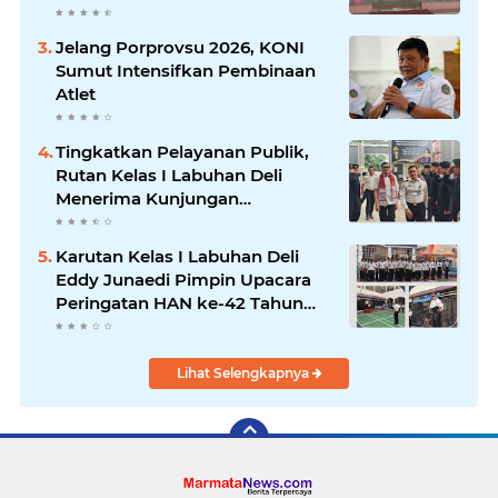
Jelang Porprovsu 2026, KONI
Sumut Intensifkan Pembinaan
Atlet
Tingkatkan Pelayanan Publik,
Rutan Kelas I Labuhan Deli
Menerima Kunjungan
Rombongan Staf Khusus
Menteri Imipas
Karutan Kelas I Labuhan Deli
Eddy Junaedi Pimpin Upacara
Peringatan HAN ke-42 Tahun
2026
Lihat Selengkapnya