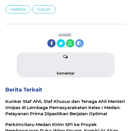
Headline
Hukum
SHARE
komentar
Berita Terkait
Kunker Staf Ahli, Staf Khusus dan Tenaga Ahli Menteri
Imipas di Lembaga Pemasyarakatan Kelas I Medan:
Pelayanan Prima Dipastikan Berjalan Optimal
Perkimcitaru Medan Kirim SP1 ke Proyek
Pembangunan Ruko Wing Square, Komisi IV Akan