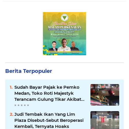
Berita Terpopuler
Sudah Bayar Pajak ke Pemko
Medan, Toko Roti Majestyk
Terancam Gulung Tikar Akibat
Akses Jalan Ditutup Pedagang
Angkringan
Judi Tembak Ikan Yang Lim
Plaza Disebut-Sebut Beroperasi
Kembali, Ternyata Hoaks