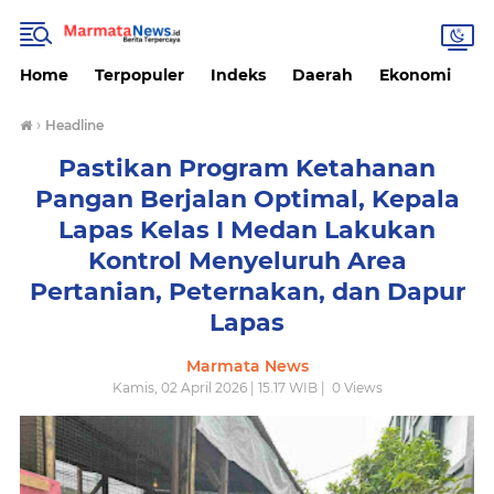
Home
Terpopuler
Indeks
Daerah
Ekonomi
H
›
Headline
Pastikan Program Ketahanan
Pangan Berjalan Optimal, Kepala
Lapas Kelas I Medan Lakukan
Kontrol Menyeluruh Area
Pertanian, Peternakan, dan Dapur
Lapas
Marmata News
Kamis, 02 April 2026 | 15.17 WIB |
0
Views