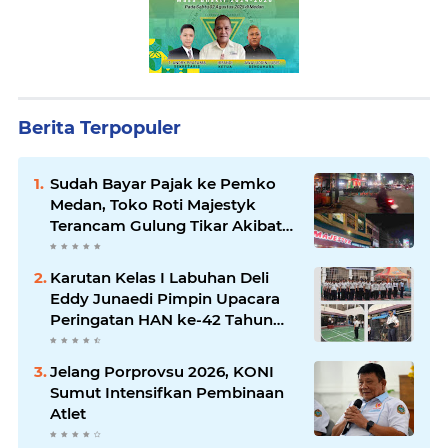
Berita Terpopuler
Sudah Bayar Pajak ke Pemko
Medan, Toko Roti Majestyk
Terancam Gulung Tikar Akibat
Akses Jalan Ditutup Pedagang
Angkringan
Karutan Kelas I Labuhan Deli
Eddy Junaedi Pimpin Upacara
Peringatan HAN ke-42 Tahun
2026
Jelang Porprovsu 2026, KONI
Sumut Intensifkan Pembinaan
Atlet