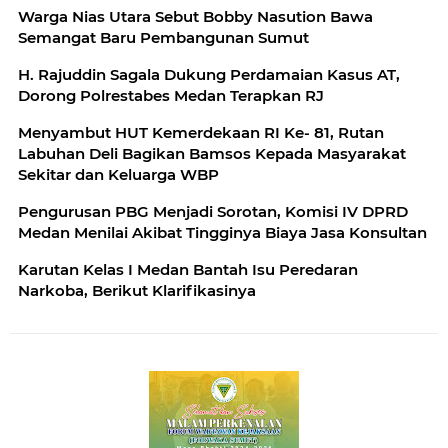
Bansos Bagi Pegawai dan Masyarakat
Warga Nias Utara Sebut Bobby Nasution Bawa
Semangat Baru Pembangunan Sumut
H. Rajuddin Sagala Dukung Perdamaian Kasus AT,
Dorong Polrestabes Medan Terapkan RJ
Menyambut HUT Kemerdekaan RI Ke- 81, Rutan
Labuhan Deli Bagikan Bamsos Kepada Masyarakat
Sekitar dan Keluarga WBP
Pengurusan PBG Menjadi Sorotan, Komisi IV DPRD
Medan Menilai Akibat Tingginya Biaya Jasa Konsultan
Karutan Kelas I Medan Bantah Isu Peredaran
Narkoba, Berikut Klarifikasinya