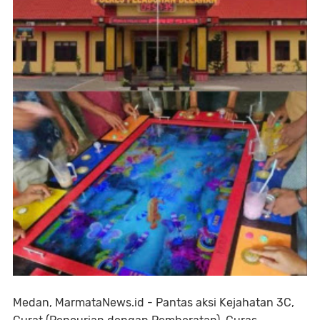
Medan, MarmataNews.id - Pantas aksi Kejahatan 3C,