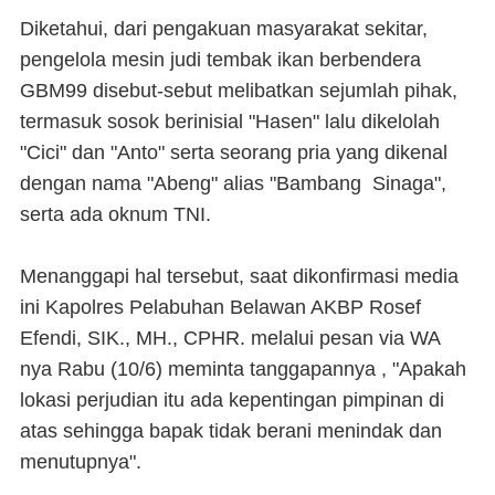
Diketahui, dari pengakuan masyarakat sekitar,
pengelola mesin judi tembak ikan berbendera
GBM99 disebut-sebut melibatkan sejumlah pihak,
termasuk sosok berinisial "Hasen" lalu dikelolah
"Cici" dan "Anto" serta seorang pria yang dikenal
dengan nama "Abeng" alias "Bambang Sinaga",
serta ada oknum TNI.
Menanggapi hal tersebut, saat dikonfirmasi media
ini Kapolres Pelabuhan Belawan AKBP Rosef
Efendi, SIK., MH., CPHR. melalui pesan via WA
nya Rabu (10/6) meminta tanggapannya , "Apakah
lokasi perjudian itu ada kepentingan pimpinan di
atas sehingga bapak tidak berani menindak dan
menutupnya".